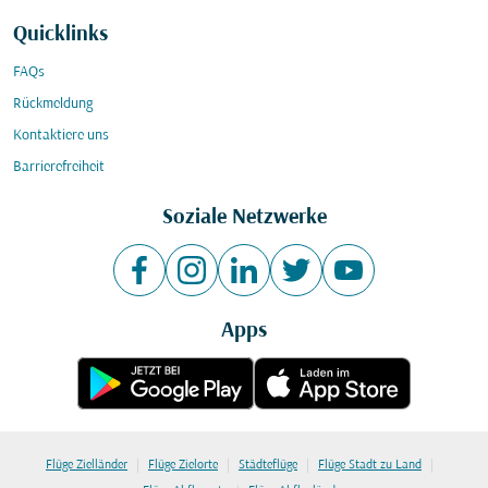
Quicklinks
FAQs
Rückmeldung
Kontaktiere uns
Barrierefreiheit
Soziale Netzwerke
Apps
|
|
|
|
Flüge Zielländer
Flüge Zielorte
Städteflüge
Flüge Stadt zu Land