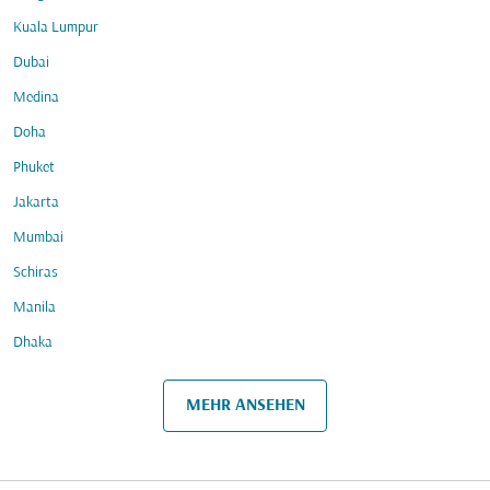
Kuala Lumpur
Dubai
Medina
Doha
Phuket
Jakarta
Mumbai
Schiras
Manila
Dhaka
MEHR ANSEHEN