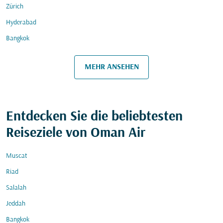
Zürich
Hyderabad
Bangkok
MEHR ANSEHEN
Entdecken Sie die beliebtesten
Reiseziele von Oman Air
Muscat
Riad
Salalah
Jeddah
Bangkok