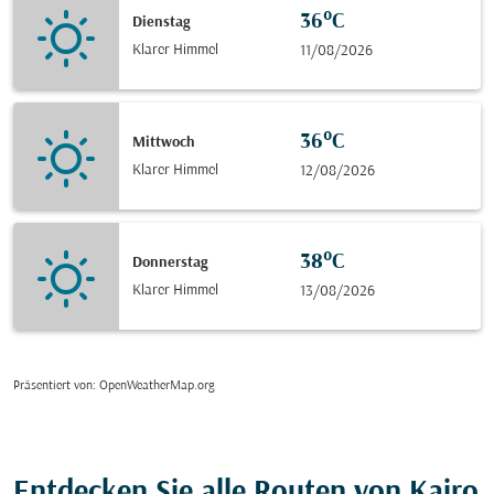
36°C
Dienstag
Klarer Himmel
11/08/2026
36°C
Mittwoch
Klarer Himmel
12/08/2026
38°C
Donnerstag
Klarer Himmel
13/08/2026
Präsentiert von
: OpenWeatherMap.org
Entdecken Sie alle Routen von Kairo