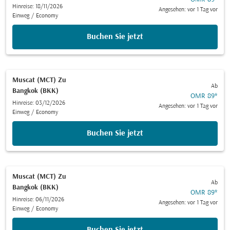
Hinreise: 18/11/2026
Angesehen: vor 1 Tag vor
Einweg
/
Economy
Buchen Sie jetzt
Muscat (MCT)
Zu
Ab
Bangkok (BKK)
OMR 89
*
Hinreise: 03/12/2026
Angesehen: vor 1 Tag vor
Einweg
/
Economy
Buchen Sie jetzt
Muscat (MCT)
Zu
Ab
Bangkok (BKK)
OMR 89
*
Hinreise: 06/11/2026
Angesehen: vor 1 Tag vor
Einweg
/
Economy
Buchen Sie jetzt