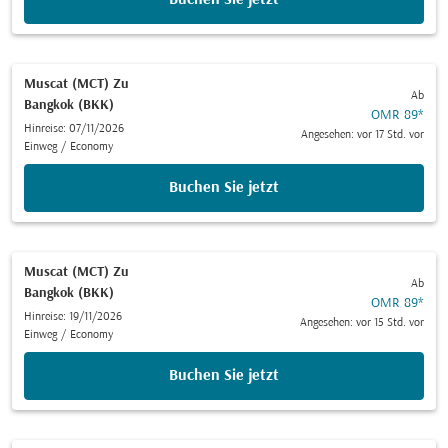
Muscat (MCT)
Zu
Ab
Bangkok (BKK)
OMR 89
*
Hinreise: 07/11/2026
Angesehen: vor 17 Std. vor
Einweg
/
Economy
Buchen Sie jetzt
Muscat (MCT)
Zu
Ab
Bangkok (BKK)
OMR 89
*
Hinreise: 19/11/2026
Angesehen: vor 15 Std. vor
Einweg
/
Economy
Buchen Sie jetzt