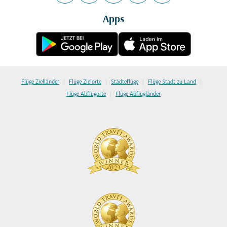
Apps
|
|
|
|
Flüge Zielländer
Flüge Zielorte
Städteflüge
Flüge Stadt zu Land
|
Flüge Abflugorte
Flüge Abflugländer