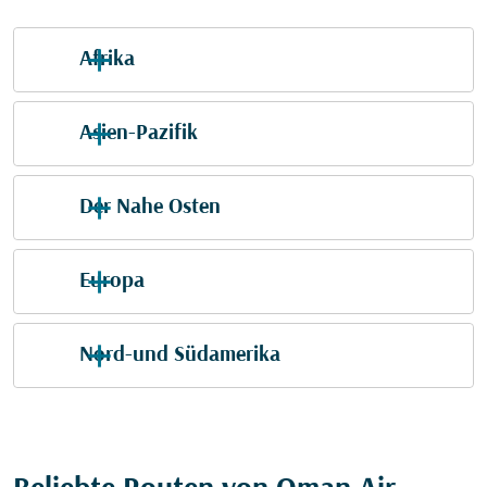
Afrika
Asien-Pazifik
Der Nahe Osten
Europa
Nord-und Südamerika