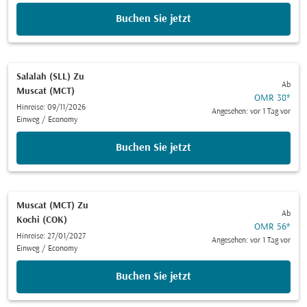
Buchen Sie jetzt
Salalah (SLL)
Zu
Ab
Muscat (MCT)
OMR 38
*
Hinreise: 09/11/2026
Angesehen: vor 1 Tag vor
Einweg
/
Economy
Buchen Sie jetzt
Muscat (MCT)
Zu
Ab
Kochi (COK)
OMR 56
*
Hinreise: 27/01/2027
Angesehen: vor 1 Tag vor
Einweg
/
Economy
Buchen Sie jetzt