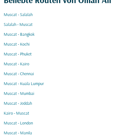
Beliebte Routen von Oman Air
Muscat - Salalah
Salalah - Muscat
Muscat - Bangkok
Muscat - Kochi
Muscat - Phuket
Muscat - Kairo
Muscat - Chennai
Muscat - Kuala Lumpur
Muscat - Mumbai
Muscat - Jeddah
Kairo - Muscat
Muscat - London
Muscat - Manila