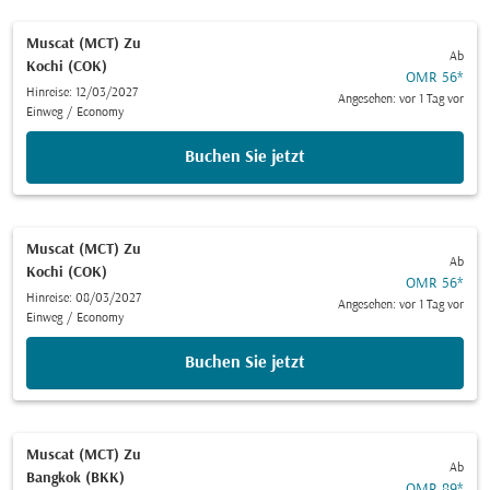
Muscat (MCT)
Zu
Ab
Kochi (COK)
OMR 56
*
Hinreise: 12/03/2027
Angesehen: vor 1 Tag vor
Einweg
/
Economy
Buchen Sie jetzt
Muscat (MCT)
Zu
Ab
Kochi (COK)
OMR 56
*
Hinreise: 08/03/2027
Angesehen: vor 1 Tag vor
Einweg
/
Economy
Buchen Sie jetzt
Muscat (MCT)
Zu
Ab
Bangkok (BKK)
OMR 89
*