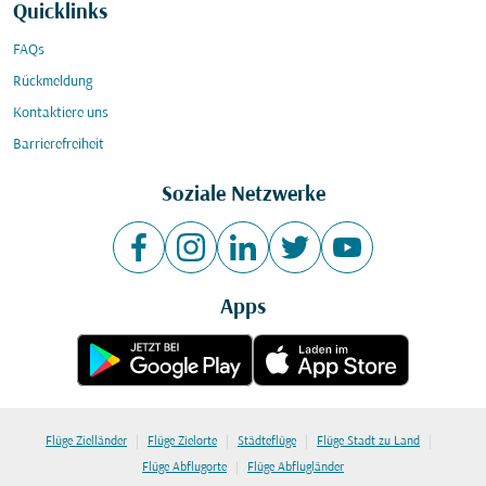
Quicklinks
FAQs
Rückmeldung
Kontaktiere uns
Barrierefreiheit
Soziale Netzwerke
Apps
|
|
|
|
Flüge Zielländer
Flüge Zielorte
Städteflüge
Flüge Stadt zu Land
|
Flüge Abflugorte
Flüge Abflugländer