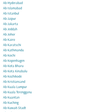
Ab Hyderabad
Ab Islamabad
Ab Istanbul
Ab Jaipur
Ab Jakarta
Ab Jeddah
Ab Johor
Ab Kairo
Ab Karatschi
Ab Kathmandu
Ab Kochi
Ab Kopenhagen
Ab Kota Bharu
Ab Kota Kinabalu
Ab Kozhikode
Ab Kristiansand
Ab Kuala Lumpur
Ab Kuala Terengganu
Ab Kuantan
Ab Kuching
Ab Kuwait-Stadt