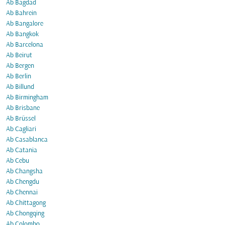
Ab Bagdad
Ab Bahrein
Ab Bangalore
Ab Bangkok
Ab Barcelona
Ab Beirut
Ab Bergen
Ab Berlin
Ab Billund
Ab Birmingham
Ab Brisbane
Ab Brüssel
Ab Cagliari
Ab Casablanca
Ab Catania
Ab Cebu
Ab Changsha
Ab Chengdu
Ab Chennai
Ab Chittagong
Ab Chongqing
Ab Colombo