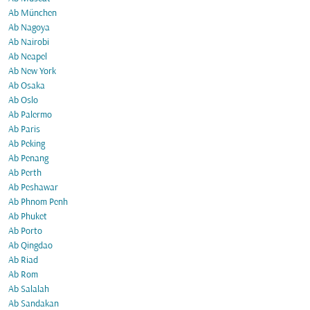
Ab München
Ab Nagoya
Ab Nairobi
Ab Neapel
Ab New York
Ab Osaka
Ab Oslo
Ab Palermo
Ab Paris
Ab Peking
Ab Penang
Ab Perth
Ab Peshawar
Ab Phnom Penh
Ab Phuket
Ab Porto
Ab Qingdao
Ab Riad
Ab Rom
Ab Salalah
Ab Sandakan