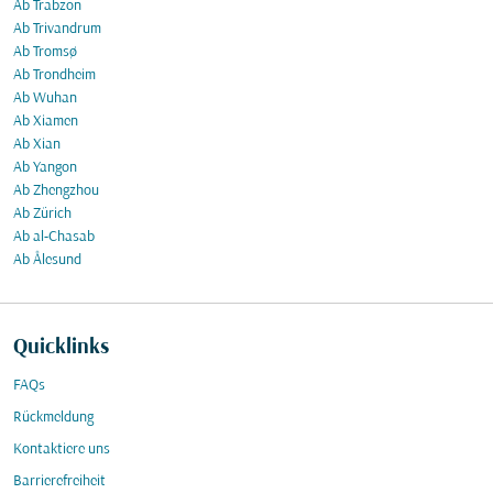
Ab Trabzon
Ab Trivandrum
Ab Tromsø
Ab Trondheim
Ab Wuhan
Ab Xiamen
Ab Xian
Ab Yangon
Ab Zhengzhou
Ab Zürich
Ab al-Chasab
Ab Ålesund
Quicklinks
FAQs
Rückmeldung
Kontaktiere uns
Barrierefreiheit