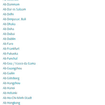
Ab Dammam
Ab Dar es Salaam
Ab Delhi
Ab Denpasar, Bali
Ab Dhaka
Ab Doha
Ab Dubai
Ab Dublin
Ab Faro
Ab Frankfurt
Ab Fukuoka
Ab Funchal
Ab Goa / Vasco da Gama
Ab Guangzhou
Ab Guilin
Ab Göteborg
Ab Hangzhou
Ab Hanoi
Ab Helsinki
Ab Ho-Chi-Minh-Stadt
Ab Hongkong