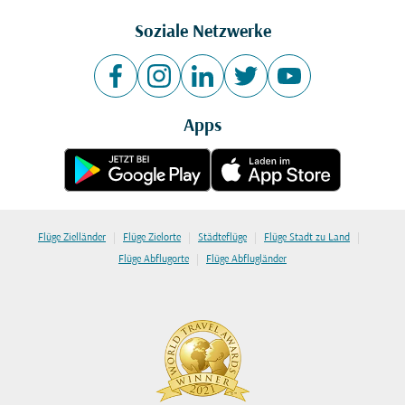
Soziale Netzwerke
Apps
|
|
|
|
Flüge Zielländer
Flüge Zielorte
Städteflüge
Flüge Stadt zu Land
|
Flüge Abflugorte
Flüge Abflugländer