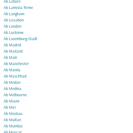
Ab Lahore
Ab Lamezia Terme
Ab Langkawi
Ab Lissabon
Ab London
Ab Lucknow
Ab Luxemburg-Stadt
Ab Madrid
Ab Mailand
Ab Male
Ab Manchester
Ab Manila
Ab Maschhad
Ab Medan
Ab Medina
Ab Melbourne
Ab Miami
Ab Miri
Ab Moskau
Ab Multan
Ab Mumbai
Ab Muscat