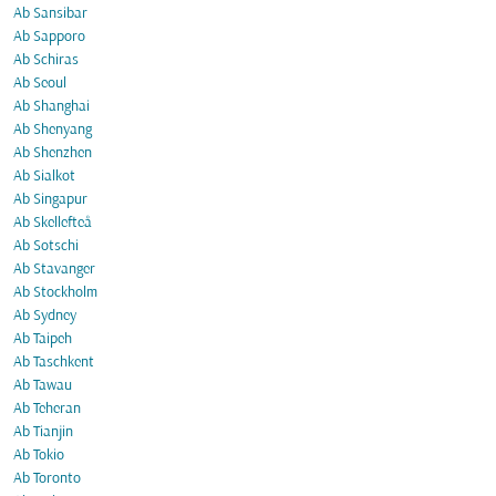
Ab Sansibar
Ab Sapporo
Ab Schiras
Ab Seoul
Ab Shanghai
Ab Shenyang
Ab Shenzhen
Ab Sialkot
Ab Singapur
Ab Skellefteå
Ab Sotschi
Ab Stavanger
Ab Stockholm
Ab Sydney
Ab Taipeh
Ab Taschkent
Ab Tawau
Ab Teheran
Ab Tianjin
Ab Tokio
Ab Toronto