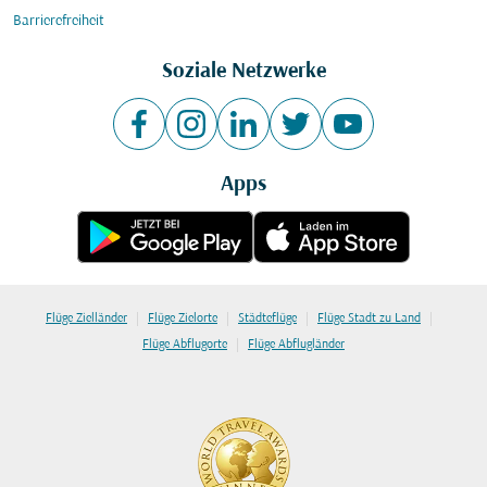
Barrierefreiheit
Soziale Netzwerke
Apps
|
|
|
|
Flüge Zielländer
Flüge Zielorte
Städteflüge
Flüge Stadt zu Land
|
Flüge Abflugorte
Flüge Abflugländer