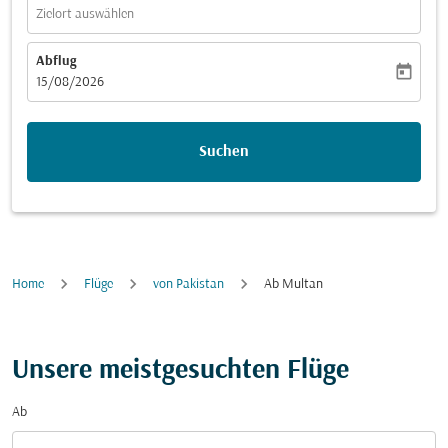
Zielort auswählen
Abflug
today
fc-booking-departure-date-aria-label
15/08/2026
Suchen
Home
Flüge
von Pakistan
Ab Multan
Unsere meistgesuchten Flüge
Ab