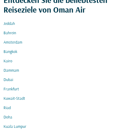
Entdecken Sie die beliebtesten
Reiseziele von Oman Air
Jeddah
Bahrein
Amsterdam
Bangkok
Kairo
Dammam
Dubai
Frankfurt
Kuwait-Stadt
Riad
Doha
Kuala Lumpur