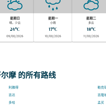
星期日
星期一
星期二
晴，少云
小雨
多云
24°C
17°C
18°C
09/08/2026
10/08/2026
11/08/2026
哥尔摩 的所有路线
利雅得
勒克
吉达
吉隆
多哈
孟买