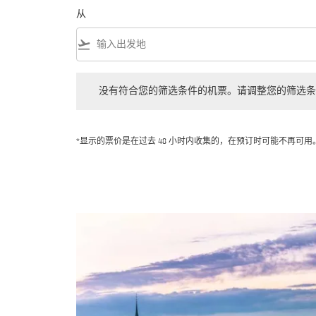
从
flight_takeoff
没有符合您的筛选条件的机票。请调整您的筛选条件。
没有符合您的筛选条件的机票。请调整您的筛选条
*显示的票价是在过去 48 小时内收集的，在预订时可能不再可用