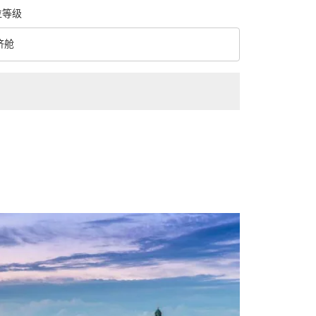
位等级
济舱
级 option 经济舱 Selected