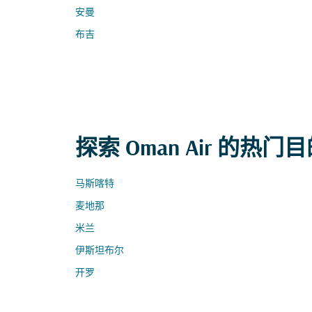
安曼
布吉
探索 Oman Air 的热门
马斯喀特
麦地那
米兰
伊斯坦布尔
开罗