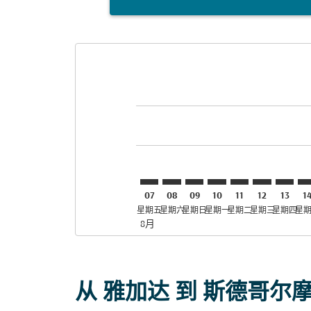
Displaying fares for 八月-2026
JKT–STO: cmp-view-offers-disc
JKT–STO: cmp-view-offers-
JKT–STO: cmp-view-off
JKT–STO: cmp-view
JKT–STO: cmp-
JKT–STO: c
JKT–ST
JK
07
08
09
10
11
12
13
1
星期五
星期六
星期日
星期一
星期二
星期三
星期四
星
8月
从 雅加达 到 斯德哥尔