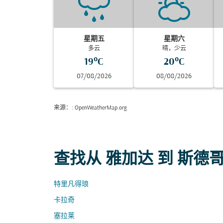
星期五
星期六
多云
晴，少云
19°C
20°C
07/08/2026
08/08/2026
来源：
: OpenWeatherMap.org
查找从 雅加达 到 斯德
特里凡得琅
卡拉奇
塞拉莱