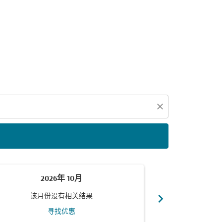
close
2026年 10月
2
chevron_right
该月份没有相关结果
该月
寻找优惠