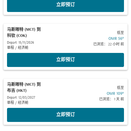
立即预订
马斯喀特 (MCT)
到
低至
科钦 (COK)
OMR 56
*
Depart: 15/11/2026
已浏览： 22 小时 前
单程
/
经济舱
立即预订
马斯喀特 (MCT)
到
低至
布吉 (HKT)
OMR 109
*
Depart: 12/03/2027
已浏览： 1 天 前
单程
/
经济舱
立即预订