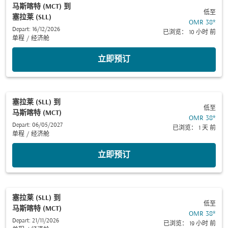
马斯喀特 (MCT)
到
低至
塞拉莱 (SLL)
OMR 38
*
Depart: 16/12/2026
已浏览： 10 小时 前
单程
/
经济舱
立即预订
塞拉莱 (SLL)
到
低至
马斯喀特 (MCT)
OMR 38
*
Depart: 06/05/2027
已浏览： 1 天 前
单程
/
经济舱
立即预订
塞拉莱 (SLL)
到
低至
马斯喀特 (MCT)
OMR 38
*
Depart: 21/11/2026
已浏览： 19 小时 前