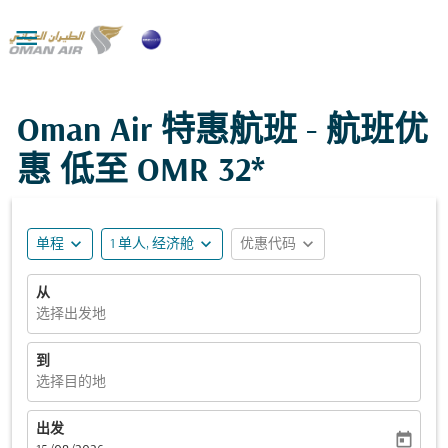

Oman Air 特惠航班 - 航班优
惠 低至
OMR 32*
expand_more
expand_more
expand_more
单程
1 单人, 经济舱
优惠代码
从
选择出发地
到
选择目的地
出发
today