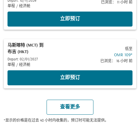
Depart: 18/11/2026
已浏览： 11 小时 前
单程
/
经济舱
立即预订
马斯喀特 (MCT)
到
低至
布吉 (HKT)
OMR 109
*
Depart: 02/01/2027
已浏览： 16 小时 前
单程
/
经济舱
立即预订
查看更多
*显示的价格是在过去 48 小时内收集的，预订时可能无法提供。