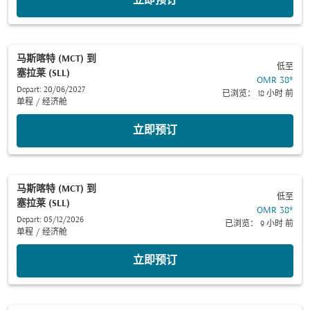
立即预订
马斯喀特 (MCT)
到
低至
塞拉莱 (SLL)
OMR 38
*
Depart: 20/06/2027
已浏览： 18 小时 前
单程
/
经济舱
立即预订
马斯喀特 (MCT)
到
低至
塞拉莱 (SLL)
OMR 38
*
Depart: 05/12/2026
已浏览： 9 小时 前
单程
/
经济舱
立即预订