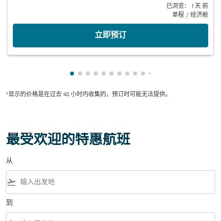
已浏览： 1 天 前
单程
/
经济舱
立即预订
显示 cmp-pagination-showing-card 1
显示 cmp-pagination-showing-card 2
显示 cmp-pagination-showing-card 
显示 cmp-pagination-showing-car
显示 cmp-pagination-showing-c
显示 cmp-pagination-showing
显示 cmp-pagination-showi
显示 cmp-pagination-sho
显示 cmp-pagination-sh
显示 cmp-pagination-
显示 cmp-paginatio
显示 cmp-paginat
显示 cmp-pagin
显示 cmp-pag
显示 cmp-pa
显示 cmp-
显示 cm
显示 
显
*显示的价格是在过去 48 小时内收集的，预订时可能无法提供。
最受欢迎的特惠航班
从
flight_takeoff
到