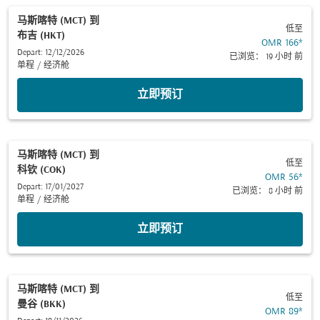
马斯喀特 (MCT)
到
低至
布吉 (HKT)
OMR 166
*
Depart: 12/12/2026
已浏览： 19 小时 前
单程
/
经济舱
立即预订
马斯喀特 (MCT)
到
低至
科钦 (COK)
OMR 56
*
Depart: 17/01/2027
已浏览： 8 小时 前
单程
/
经济舱
立即预订
马斯喀特 (MCT)
到
低至
曼谷 (BKK)
OMR 89
*