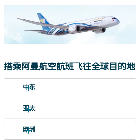
搭乘阿曼航空航班飞往全球目的地
中东
亚太
欧洲