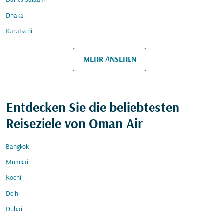
Dar es Salaam
Dhaka
Karatschi
MEHR ANSEHEN
Entdecken Sie die beliebtesten
Reiseziele von Oman Air
Bangkok
Mumbai
Kochi
Delhi
Dubai