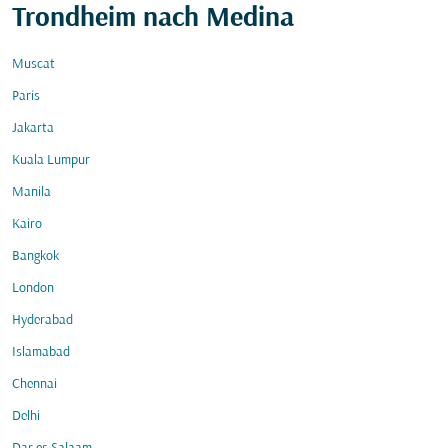
Trondheim nach Medina
Muscat
Paris
Jakarta
Kuala Lumpur
Manila
Kairo
Bangkok
London
Hyderabad
Islamabad
Chennai
Delhi