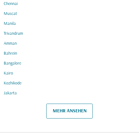
Chennai
Muscat
Manila
Trivandrum
Amman
Bahrein
Bangalore
Kairo
Kozhikode
Jakarta
MEHR ANSEHEN