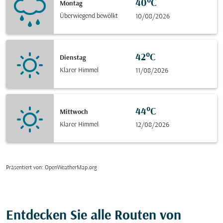
40°C
Montag
Überwiegend bewölkt
10/08/2026
42°C
Dienstag
Klarer Himmel
11/08/2026
44°C
Mittwoch
Klarer Himmel
12/08/2026
Präsentiert von
: OpenWeatherMap.org
Entdecken Sie alle Routen von