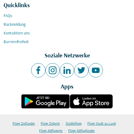
Quicklinks
FAQs
Rückmeldung
Kontaktiere uns
Barrierefreiheit
Soziale Netzwerke
Apps
|
|
|
|
Flüge Zielländer
Flüge Zielorte
Städteflüge
Flüge Stadt zu Land
|
Flüge Abflugorte
Flüge Abflugländer