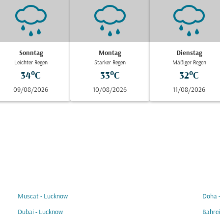
Sonntag
Montag
Dienstag
Leichter Regen
Starker Regen
Mäßiger Regen
34°C
33°C
32°C
09/08/2026
10/08/2026
11/08/2026
Muscat - Lucknow
Doha 
Dubai - Lucknow
Bahrei