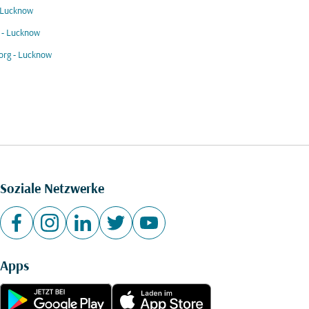
 Lucknow
 - Lucknow
org - Lucknow
Soziale Netzwerke
Apps