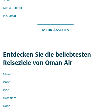
Salalah
Kuala Lumpur
Peshawar
MEHR ANSEHEN
Entdecken Sie die beliebtesten
Reiseziele von Oman Air
Muscat
Dubai
Riad
Dammam
Doha