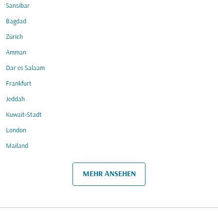
Sansibar
Bagdad
Zürich
Amman
Dar es Salaam
Frankfurt
Jeddah
Kuwait-Stadt
London
Mailand
MEHR ANSEHEN