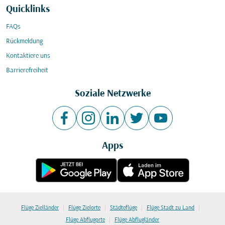
Quicklinks
FAQs
Rückmeldung
Kontaktiere uns
Barrierefreiheit
Soziale Netzwerke
Apps
|
|
|
|
Flüge Zielländer
Flüge Zielorte
Städteflüge
Flüge Stadt zu Land
|
Flüge Abflugorte
Flüge Abflugländer