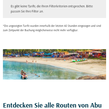
Es gibt keine Tarife, die Ihren Filterkriterien entsprechen. Bitte passen Sie Ihre Fi
Es gibt keine Tarife, die Ihren Filterkriterien entsprechen. Bitte
passen Sie Ihre Filter an.
*Die angezeigten Tarife wurden innerhalb der letzten 48 Stunden eingezogen und sind
zum Zeitpunkt der Buchung möglicherweise nicht mehr verfügbar.
Entdecken Sie alle Routen von Abu