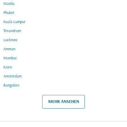
Manila
Phuket
Kuala Lumpur
Trivandrum
Lucknow
Amman
Mumbai
Kairo
Amsterdam
Bangalore
MEHR ANSEHEN