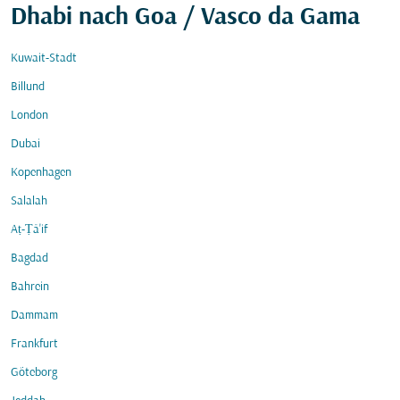
Dhabi nach Goa / Vasco da Gama
Kuwait-Stadt
Billund
London
Dubai
Kopenhagen
Salalah
Aṭ-Ṭā'if
Bagdad
Bahrein
Dammam
Frankfurt
Göteborg