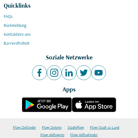
Quicklinks
FAQs
Rückmeldung
Kontaktiere uns
Barrierefreiheit
Soziale Netzwerke
Apps
|
|
|
|
Flüge Zielländer
Flüge Zielorte
Städteflüge
Flüge Stadt zu Land
|
Flüge Abflugorte
Flüge Abflugländer