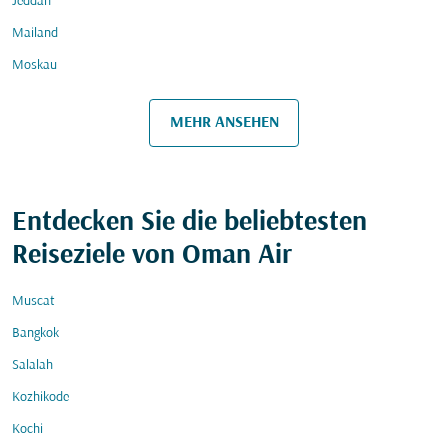
Jeddah
Mailand
Moskau
MEHR ANSEHEN
Entdecken Sie die beliebtesten
Reiseziele von Oman Air
Muscat
Bangkok
Salalah
Kozhikode
Kochi