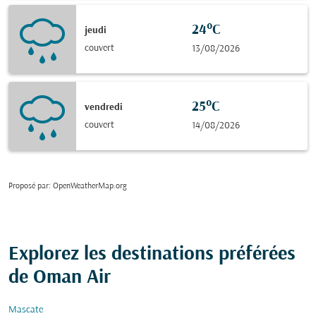
24°C
jeudi
couvert
13/08/2026
25°C
vendredi
couvert
14/08/2026
Proposé par
: OpenWeatherMap.org
Explorez les destinations préférées
de Oman Air
Mascate