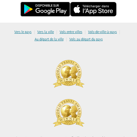
|
|
|
|
Vers le pays
Vers la ville
Vols entre villes
Vols-de-ville-à-pays
|
Au départ de la ville
Vols au départ du pays