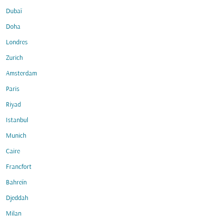
Dubaï
Doha
Londres
Zurich
Amsterdam
Paris
Riyad
Istanbul
Munich
Caire
Francfort
Bahreïn
Djeddah
Milan