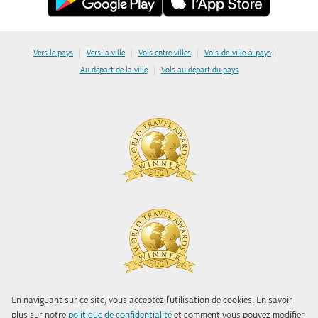
|
|
|
|
Vers le pays
Vers la ville
Vols entre villes
Vols-de-ville-à-pays
|
Au départ de la ville
Vols au départ du pays
En naviguant sur ce site, vous acceptez l'utilisation de cookies. En savoir
plus sur notre
politique de confidentialité
et comment vous pouvez modifier