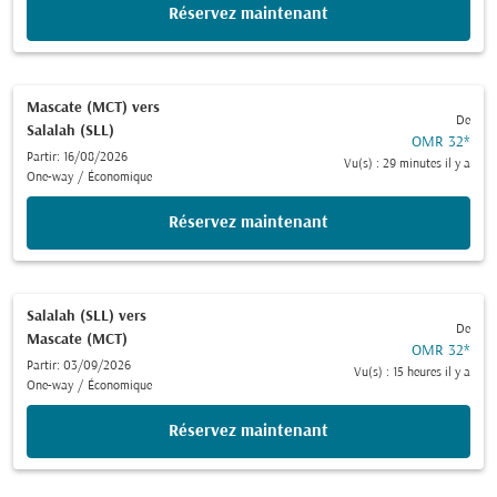
Réservez maintenant
Mascate (MCT)
vers
De
Salalah (SLL)
OMR 32
*
Partir: 16/08/2026
Vu(s) : 29 minutes il y a
One-way
/
Économique
Réservez maintenant
Salalah (SLL)
vers
De
Mascate (MCT)
OMR 32
*
Partir: 03/09/2026
Vu(s) : 15 heures il y a
One-way
/
Économique
Réservez maintenant