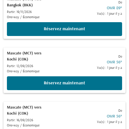
De
Bangkok (BKK)
OMR 89
*
Partir: 19/11/2026
Vu(s) : 1 jour il y a
One-way
/
Économique
Réservez maintenant
Mascate (MCT)
vers
De
Kochi (COK)
OMR 56
*
Partir: 12/09/2026
Vu(s) : 1 jour il y a
One-way
/
Économique
Réservez maintenant
Mascate (MCT)
vers
De
Kochi (COK)
OMR 56
*
Partir: 16/09/2026
Vu(s) : 1 jour il y a
One-way
/
Économique