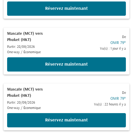
Réservez maintenant
Mascate (MCT)
vers
De
Phuket (HKT)
OMR 79
*
Partir: 28/09/2026
Vu(s) : 1 jour il y a
One-way
/
Économique
Réservez maintenant
Mascate (MCT)
vers
De
Phuket (HKT)
OMR 79
*
Partir: 20/09/2026
Vu(s) : 22 heures il y a
One-way
/
Économique
Réservez maintenant