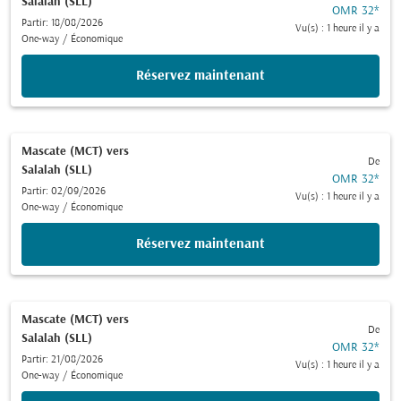
Salalah (SLL)
OMR 32
*
Partir: 18/08/2026
Vu(s) : 1 heure il y a
One-way
/
Économique
Réservez maintenant
Mascate (MCT)
vers
De
Salalah (SLL)
OMR 32
*
Partir: 02/09/2026
Vu(s) : 1 heure il y a
One-way
/
Économique
Réservez maintenant
Mascate (MCT)
vers
De
Salalah (SLL)
OMR 32
*
Partir: 21/08/2026
Vu(s) : 1 heure il y a
One-way
/
Économique