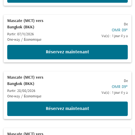
Mascate (MCT)
vers
De
Bangkok (BKK)
OMR 89
*
Partir: 07/11/2026
Vu(s) : 1 jour il y a
One-way
/
Économique
Réservez maintenant
Mascate (MCT)
vers
De
Bangkok (BKK)
OMR 89
*
Partir: 28/08/2026
Vu(s) : 1 jour il y a
One-way
/
Économique
Réservez maintenant
Mascate (MCT)
vers