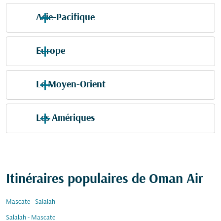
Asie-Pacifique
Europe
Le Moyen-Orient
Les Amériques
Itinéraires populaires de Oman Air
Mascate - Salalah
Salalah - Mascate