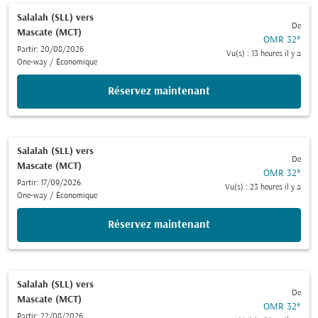
Salalah (SLL)
vers
De
Mascate (MCT)
OMR 32
*
Partir: 20/08/2026
Vu(s) : 13 heures il y a
One-way
/
Économique
Réservez maintenant
Salalah (SLL)
vers
De
Mascate (MCT)
OMR 32
*
Partir: 17/09/2026
Vu(s) : 23 heures il y a
One-way
/
Économique
Réservez maintenant
Salalah (SLL)
vers
De
Mascate (MCT)
OMR 32
*
Partir: 22/08/2026