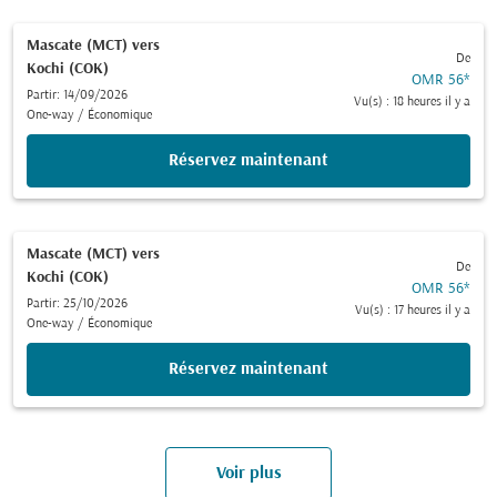
Mascate (MCT)
vers
De
Kochi (COK)
OMR 56
*
Partir: 14/09/2026
Vu(s) : 18 heures il y a
One-way
/
Économique
Réservez maintenant
Mascate (MCT)
vers
De
Kochi (COK)
OMR 56
*
Partir: 25/10/2026
Vu(s) : 17 heures il y a
One-way
/
Économique
Réservez maintenant
Voir plus