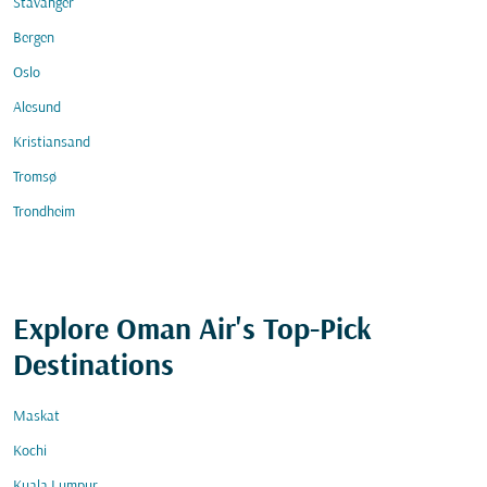
Stavanger
Bergen
Oslo
Alesund
Kristiansand
Tromsø
Trondheim
Explore Oman Air's Top-Pick
Destinations
Maskat
Kochi
Kuala Lumpur