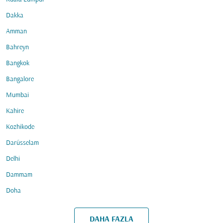
Dakka
Amman
Bahreyn
Bangkok
Bangalore
Mumbai
Kahire
Kozhikode
Darüsselam
Delhi
Dammam
Doha
DAHA FAZLA