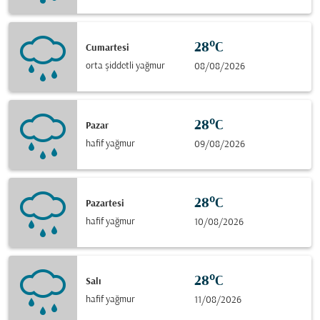
28°C
Cumartesi
orta şiddetli yağmur
08/08/2026
28°C
Pazar
hafif yağmur
09/08/2026
28°C
Pazartesi
hafif yağmur
10/08/2026
28°C
Salı
hafif yağmur
11/08/2026