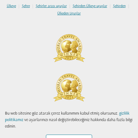
|
|
|
|
|
Ülkeye
Şehre
Şehirler arası uçuşlar
Şehirden Ülkeye uçuşlar
Şehirden
Ülkeden Uçuşlar
Bu web sitesine göz atarak çerez kullanımını kabul etmiş olursunuz.
gizlilik
politikamız
ve ayarlarınızı nasıl değiştirebileceğiniz hakkında daha fazla bilgi
edinin.