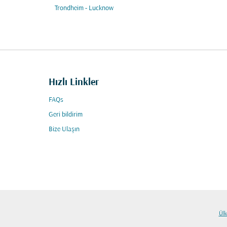
Trondheim - Lucknow
Hızlı Linkler
FAQs
Geri bildirim
Bize Ulaşın
Ülk