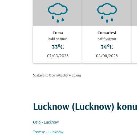
Cuma
Cumartesi
hafif yağmur
hafif yağmur
33°C
34°C
07/08/2026
08/08/2026
Sağlayan:
: OpenWeatherMap.org
Lucknow (Lucknow) konum
Oslo - Lucknow
Tromsø - Lucknow