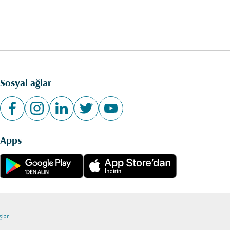
Sosyal ağlar
Apps
şlar