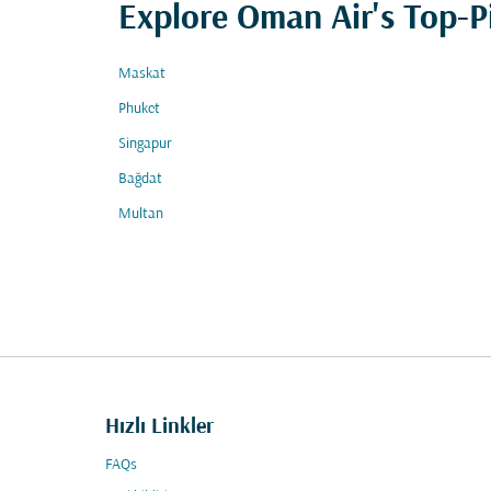
Explore Oman Air's Top-P
Maskat
Phuket
Singapur
Bağdat
Multan
Hızlı Linkler
FAQs