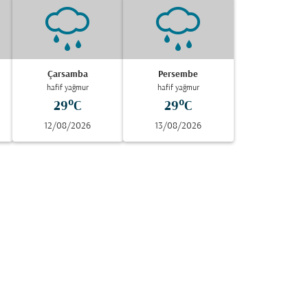
Çarsamba
Persembe
hafif yağmur
hafif yağmur
29°C
29°C
12/08/2026
13/08/2026