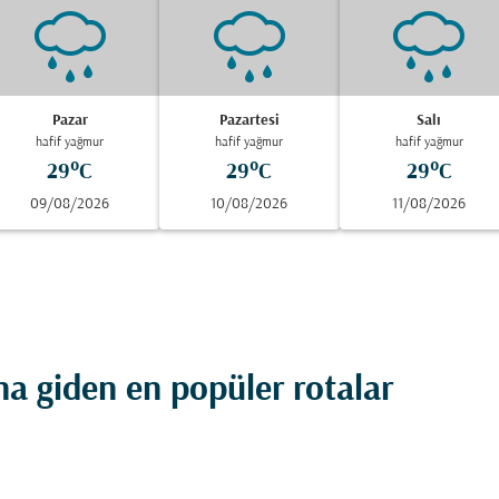
Pazar
Pazartesi
Salı
hafif yağmur
hafif yağmur
hafif yağmur
29°C
29°C
29°C
09/08/2026
10/08/2026
11/08/2026
 giden en popüler rotalar