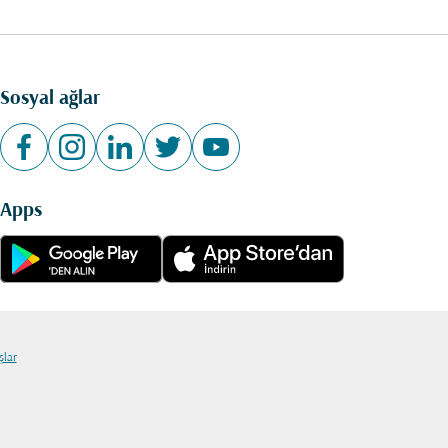
Sosyal ağlar
Apps
şlar