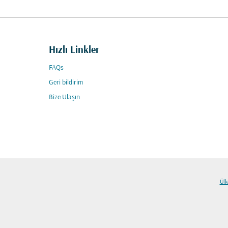
Hızlı Linkler
FAQs
Geri bildirim
Bize Ulaşın
Ülk