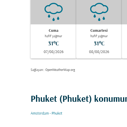
Cuma
Cumartesi
hafif yağmur
hafif yağmur
31°C
31°C
07/08/2026
08/08/2026
Sağlayan:
: OpenWeatherMap.org
Phuket (Phuket) konumuna
Amsterdam - Phuket