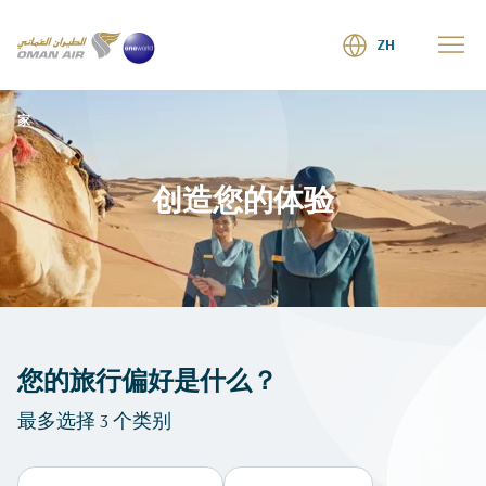
ZH
家
创造您的体验
您的旅行偏好是什么？
最多选择 3 个类别