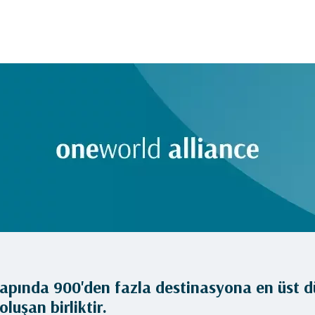
apında 900'den fazla destinasyona en üst 
uşan birliktir.