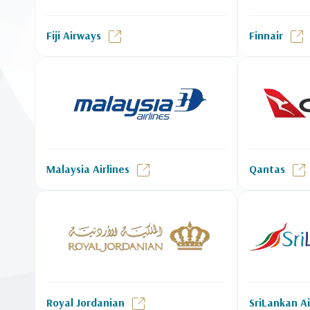
Fiji Airways
Finnair
Malaysia Airlines
Qantas
Royal Jordanian
SriLankan Ai