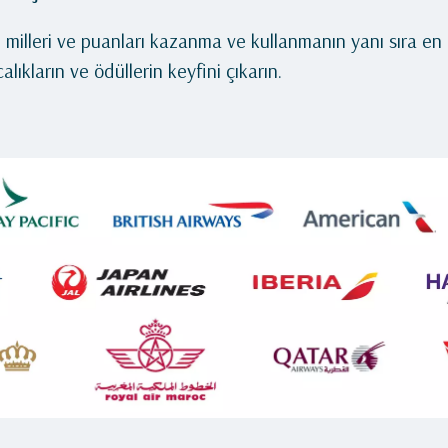
u milleri ve puanları kazanma ve kullanmanın yanı sıra en
lıkların ve ödüllerin keyfini çıkarın.