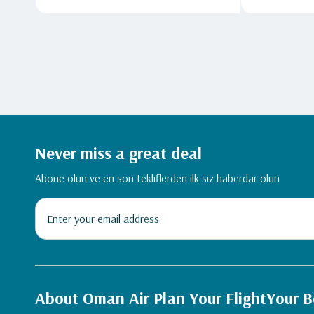
Never miss a great deal
Abone olun ve en son tekliflerden ilk siz haberdar olun
About Oman Air
Plan Your Flight
Your B