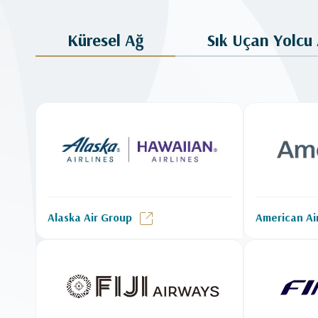
Küresel Ağ
Sık Uçan Yolcu 
Alaska Air Group
American Air