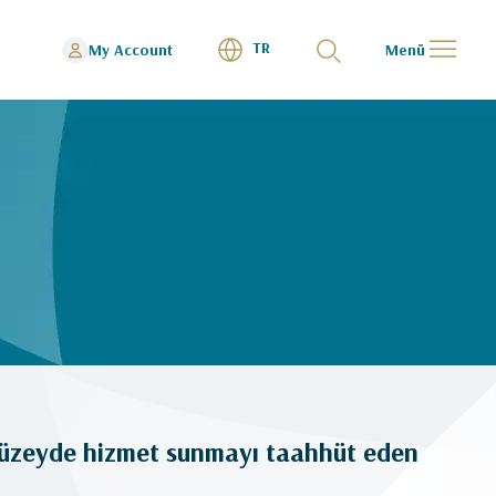
TR
My Account
Menü
düzeyde hizmet sunmayı taahhüt eden