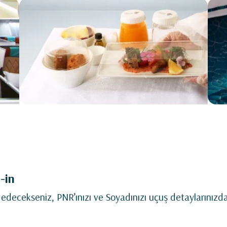
-in
edecekseniz, PNR’ınızı ve Soyadınızı uçuş detaylarınızda