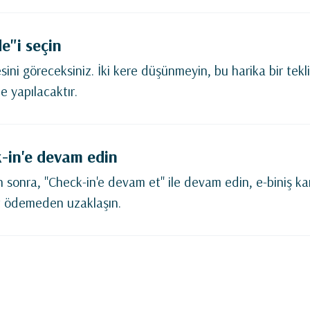
e"i seçin
ini göreceksiniz. İki kere düşünmeyin, bu harika bir tek
 yapılacaktır.
-in'e devam edin
 sonra, "Check-in'e devam et" ile devam edin, e-biniş kar
t ödemeden uzaklaşın.