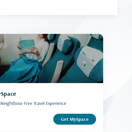
Space
 Neightbour-Free Travel Experience
Get MySpace