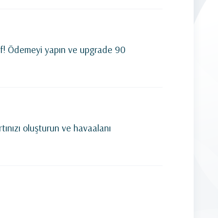
lif! Ödemeyi yapın ve upgrade 90
tınızı oluşturun ve havaalanı