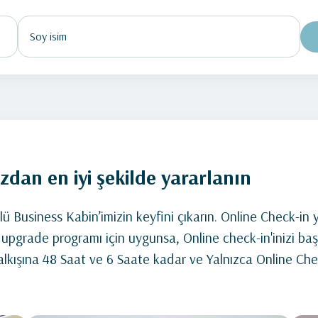
dan en iyi şekilde yararlanın
llü Business Kabin’imizin keyfini çıkarın. Online Check-in
 upgrade programı için uygunsa, Online check-in'inizi baş
lkışına 48 Saat ve 6 Saate kadar ve Yalnızca Online Check-