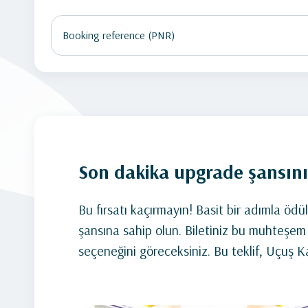
Son dakika upgrade şansınız
Bu fırsatı kaçırmayın! Basit bir adımla ödü
şansına sahip olun. Biletiniz bu muhteşem
seçeneğini göreceksiniz. Bu teklif, Uçuş Ka