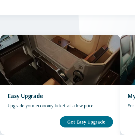
Easy Upgrade
My
Upgrade your economy ticket at a low price
For
Get Easy Upgrade