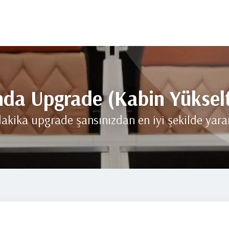
nda Upgrade (Kabin Yüksel
akika upgrade şansınızdan en iyi şekilde yara