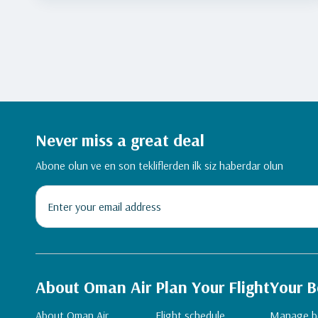
Never miss a great deal
Abone olun ve en son tekliflerden ilk siz haberdar olun
About Oman Air
Plan Your Flight
Your B
About Oman Air
Flight schedule
Manage b