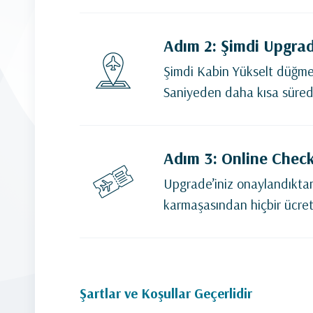
Adım 2: Şimdi Upgrad
Şimdi Kabin Yükselt düğmes
Saniyeden daha kısa sürede
Adım 3: Online Check
Upgrade’iniz onaylandıktan
karmaşasından hiçbir ücre
Şartlar ve Koşullar Geçerlidir