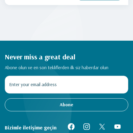
Never miss a great deal
Abone olun ve en son tekliflerden ilk siz haberdar olun
Abone
Bizimle iletişime geçin