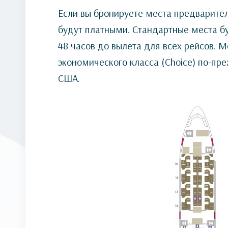
Если вы бронируете места предварите
будут платными. Стандартные места бу
48 часов до вылета для всех рейсов. М
экономического класса (Choice) по-пр
США.