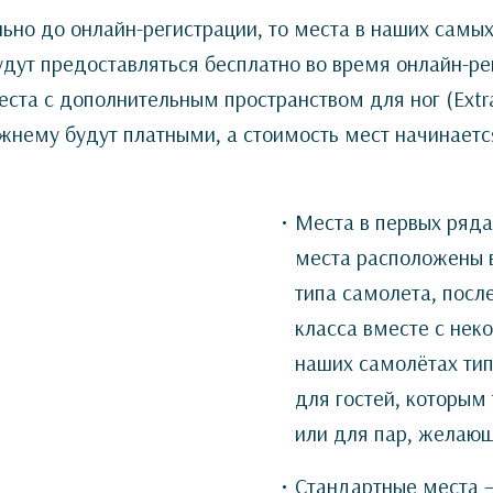
льно до онлайн-регистрации, то места в наших самы
дут предоставляться бесплатно во время онлайн-рег
еста с дополнительным пространством для ног (Extr
ежнему будут платными, а стоимость мест начинаетс
Места в первых рядах
места расположены в 
типа самолета, посл
класса вместе с не
наших самолётах тип
для гостей, которым
или для пар, желающ
Стандартные места —