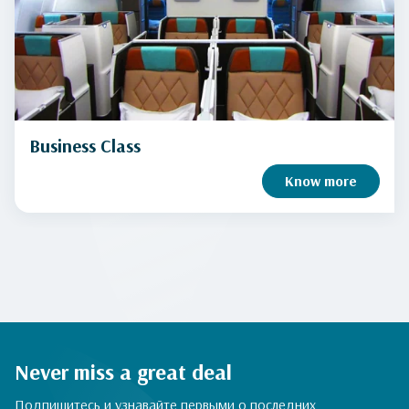
Business Class
Know more
Never miss a great deal
Подпишитесь и узнавайте первыми о последних