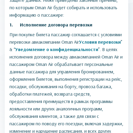
защите данных. Ниже приведены законные причины,
по которым Oman Air будет собирать и использовать
информацию о пассажире:
1. Исполнение договора перевозки
При покупке билета пассажир соглашается с условиями
перевозки авиакомпании Oman Air
Условия перевозки
”
& “
Уведомление о конфиденциальности
”. В целях
исполнения договора между авиакомпанией Oman Air и
пассажиром Oman Air обрабатывает персональные
данные пассажира для управления бронированием,
оформления билетов, выполнения регистрации на рейс,
посадки, обслуживания на борту, провоза багажа,
обработки платежей, возврата средств,
предоставления преимуществ в рамках программы
лояльности или других аналогичных программ,
обслуживания клиентов, а также для связи с
пассажиром по поводу его поездки, включая задержки,
изменение и нарушение расписания, и всех других