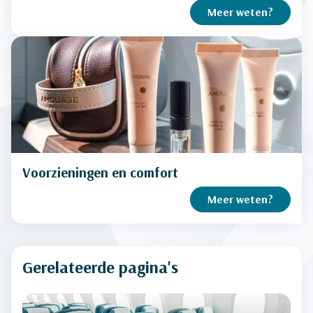
Meer weten?
Voorzieningen en comfort
Meer weten?
Gerelateerde pagina's