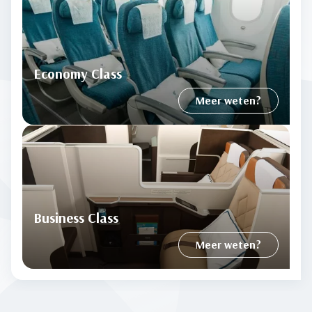
Economy Class
Meer weten?
Business Class
Meer weten?