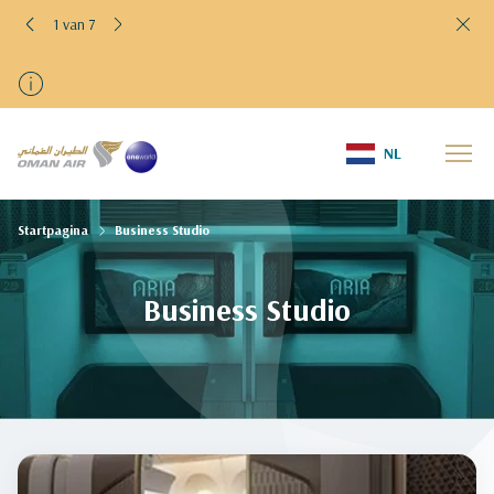
1 van 7
NL
Startpagina
Business Studio
Business Studio