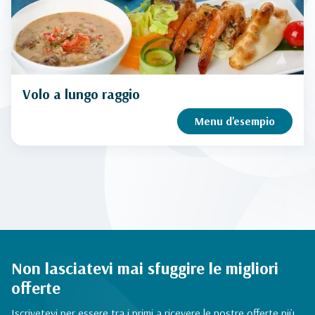
Volo a lungo raggio
Menu d'esempio
Non lasciatevi mai sfuggire le migliori
offerte
Iscrivetevi per essere tra i primi a ricevere le nostre offerte più