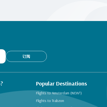
订阅
p?
Popular Destinations
Flights to Amsterdam (NEW!)
Flights to Trabzon