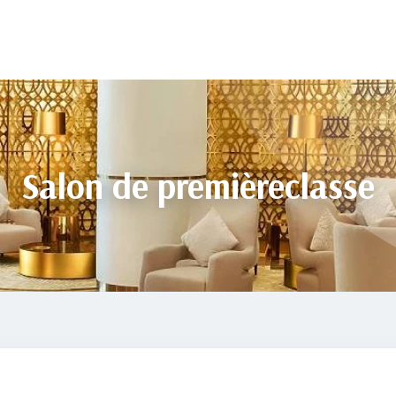
Salon de premièreclasse