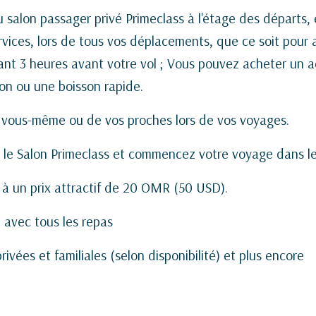
 salon passager privé Primeclass à l'étage des départs, 
vices, lors de tous vos déplacements, que ce soit pour af
ant 3 heures avant votre vol ; Vous pouvez acheter un a
on ou une boisson rapide.
e vous-même ou de vos proches lors de vos voyages.
z le Salon Primeclass et commencez votre voyage dans le
e à un prix attractif de 20 OMR (50 USD).
 avec tous les repas
ivées et familiales (selon disponibilité) et plus encore