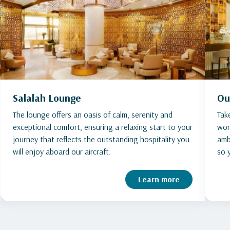
Salalah Lounge
Ou
The lounge offers an oasis of calm, serenity and
Tak
exceptional comfort, ensuring a relaxing start to your
wor
journey that reflects the outstanding hospitality you
amb
will enjoy aboard our aircraft.
so 
Learn more