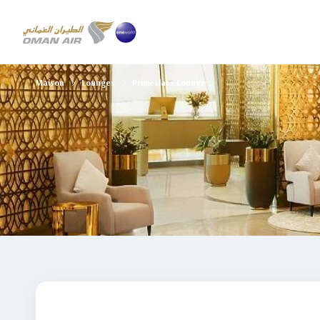
Maison
Lounges
Primeclass Lounge