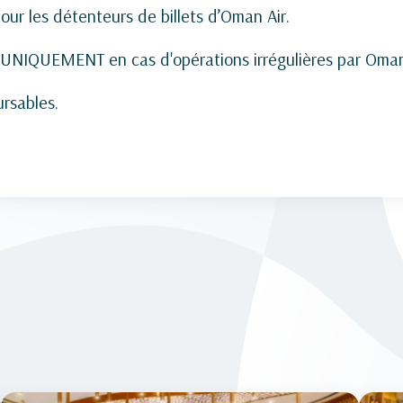
our les détenteurs de billets d’Oman Air.
s UNIQUEMENT en cas d'opérations irrégulières par Oman
ursables.