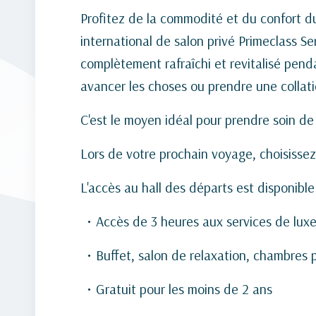
Profitez de la commodité et du confort du
international de salon privé Primeclass Ser
complètement rafraîchi et revitalisé pend
avancer les choses ou prendre une collati
C'est le moyen idéal pour prendre soin d
Lors de votre prochain voyage, choisisse
L'accès au hall des départs est disponibl
Accès de 3 heures aux services de luxe
Buffet, salon de relaxation, chambres pr
Gratuit pour les moins de 2 ans