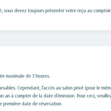
é, vous devez toujours présenter votre reçu au comptoir
urée maximale de 3 heures.
ursables. Cependant, l'accès au salon privé (pour le mêm
'un an à compter de la date d'émission. Pour ceci, veuill
e première date de réservation.