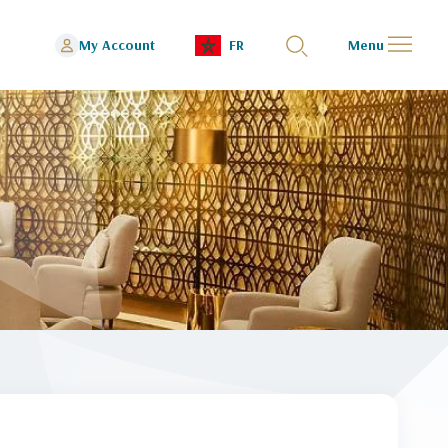
My Account
FR
Menu