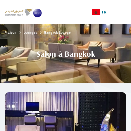
FR
Maison
Lounges
Bangkok Lounge
Salon à Bangkok