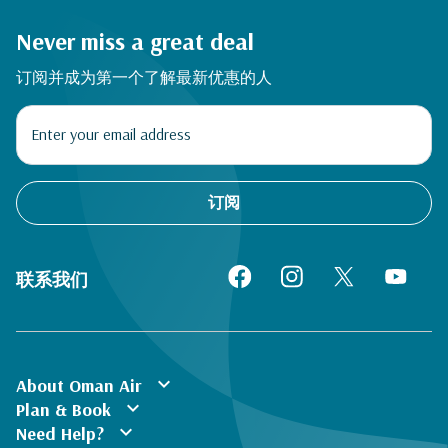
Never miss a great deal
订阅并成为第一个了解最新优惠的人
订阅
联系我们
expand_more
About Oman Air
expand_more
Plan & Book
expand_more
Need Help?