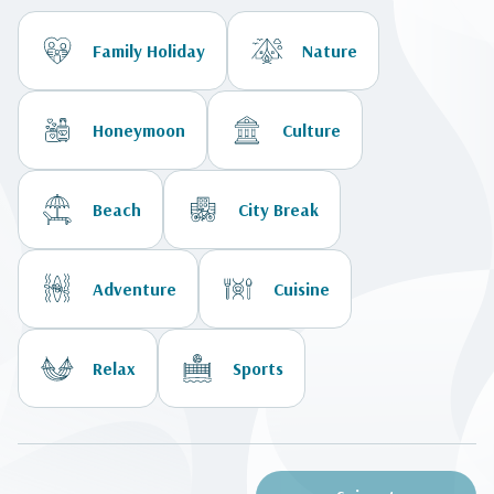
Family Holiday
Nature
Honeymoon
Culture
Beach
City Break
Adventure
Cuisine
Relax
Sports