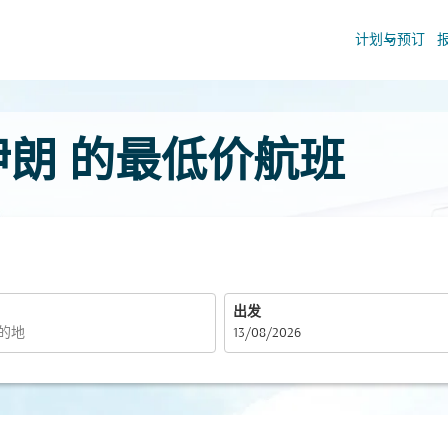
keyboard_arrow_down
计划与预订
往 伊朗 的最低价航班
出发
fc-booking-departure-date-aria-label
13/08/2026