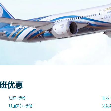
航班优惠
迪拜 - 伊朗
吉达 
班加罗尔 - 伊朗
达波里