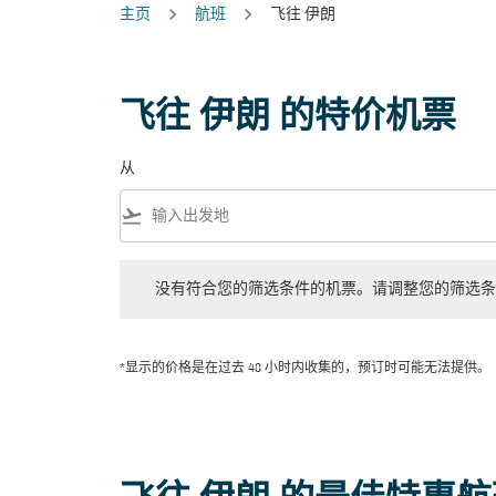
主页
航班
飞往 伊朗
飞往 伊朗 的特价机票
从
flight_takeoff
没有符合您的筛选条件的机票。请调整您的筛选条件。
没有符合您的筛选条件的机票。请调整您的筛选条
*显示的价格是在过去 48 小时内收集的，预订时可能无法提供。