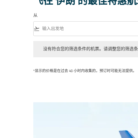
飞往 伊朗 的最佳特惠
从
flight_takeoff
没有符合您的筛选条件的机票。请调整您的筛选条件。
没有符合您的筛选条件的机票。请调整您的筛选条
*显示的价格是在过去 48 小时内收集的，预订时可能无法提供。