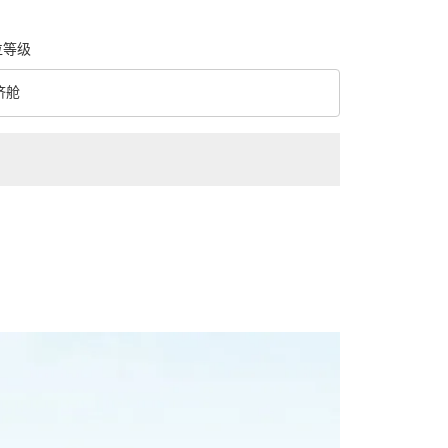
位等级
济舱
级 option 经济舱 Selected