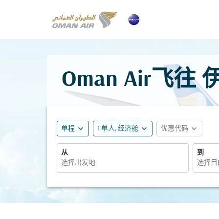
Oman Air飞
expand_more
expand_more
expand_more
单程
1 单人, 经济舱
优惠代码
从
到