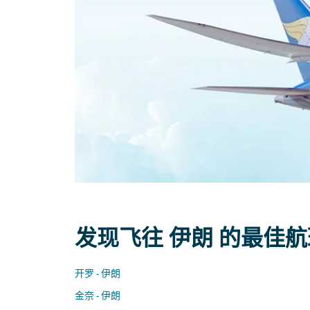
发现飞往 伊朗 的最佳
开罗 - 伊朗
金奈 - 伊朗