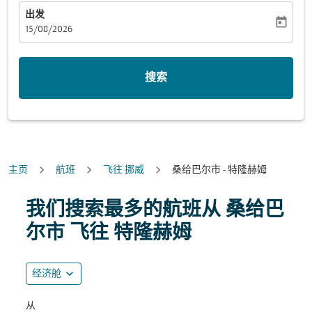
出发
today
fc-booking-departure-date-aria-label
15/08/2026
搜索
主页
航班
飞往 挪威
桑给巴尔市 - 特隆赫姆
尝试更新您的路线（出发地和/或目的地）或与下面的各个
我们搜索最多的航班从 桑给巴
尔市 飞往 特隆赫姆
expand_more
经济舱
从