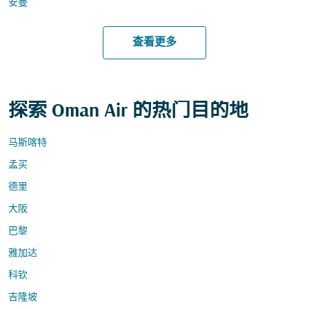
安曼
查看更多
探索 Oman Air 的热门目的地
马斯喀特
孟买
德里
大阪
巴黎
雅加达
科钦
吉隆坡