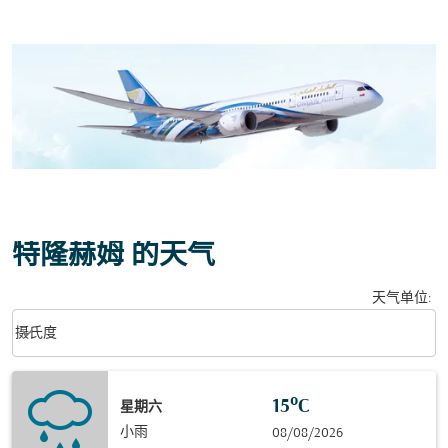
特隆赫姆 的天气
天气单位
:
Weather unit option 摄氏度 Selected
keyboard_arrow_down
摄氏度
15°C
星期六
小雨
08/08/2026