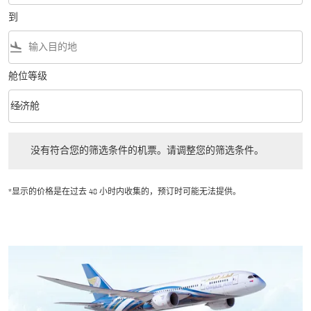
到
flight_land
舱位等级
keyboard_arrow_down
经济舱
舱位等级 option 经济舱 Selected
没有符合您的筛选条件的机票。请调整您的筛选条件。
没有符合您的筛选条件的机票。请调整您的筛选条件。
*显示的价格是在过去 48 小时内收集的，预订时可能无法提供。