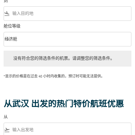
到
flight_land
舱位等级
keyboard_arrow_down
经济舱
舱位等级 option 经济舱 Selected
没有符合您的筛选条件的机票。请调整您的筛选条件。
没有符合您的筛选条件的机票。请调整您的筛选条件。
*显示的价格是在过去 48 小时内收集的，预订时可能无法提供。
从武汉 出发的热门特价航班优惠
从
flight_takeoff