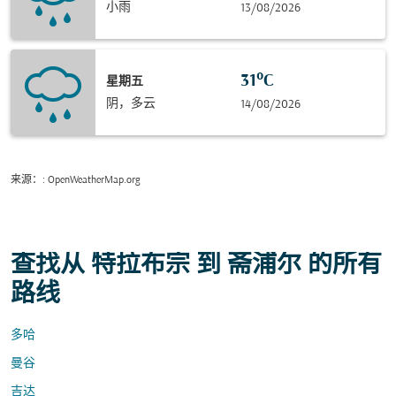
小雨
13/08/2026
31°C
星期五
阴，多云
14/08/2026
来源：
: OpenWeatherMap.org
查找从 特拉布宗 到 斋浦尔 的所有
路线
多哈
曼谷
吉达