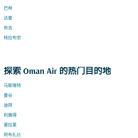
巴林
达曼
布吉
特拉布宗
探索 Oman Air 的热门目的地
马斯喀特
曼谷
迪拜
利雅得
塞拉莱
阿布扎比