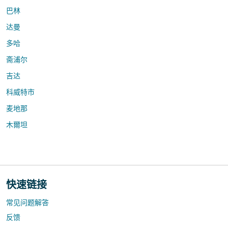
巴林
达曼
多哈
斋浦尔
吉达
科威特市
麦地那
木爾坦
快速链接
常见问题解答
反馈