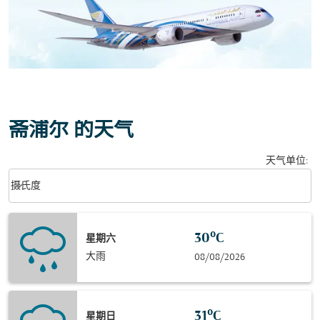
斋浦尔 的天气
天气单位
:
Weather unit option 摄氏度 Selected
keyboard_arrow_down
摄氏度
30°C
星期六
大雨
08/08/2026
31°C
星期日