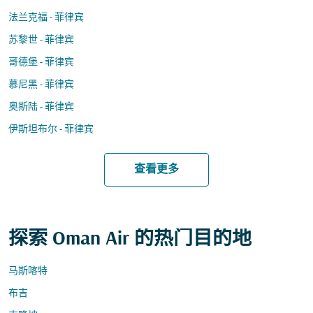
法兰克福 - 菲律宾
苏黎世 - 菲律宾
哥德堡 - 菲律宾
慕尼黑 - 菲律宾
奥斯陆 - 菲律宾
伊斯坦布尔 - 菲律宾
查看更多
探索 Oman Air 的热门目的地
马斯喀特
布吉