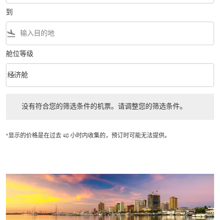
到
flight_land
舱位等级
keyboard_arrow_down
经济舱
舱位等级 option 经济舱 Selected
没有符合您的筛选条件的机票。请调整您的筛选条件。
没有符合您的筛选条件的机票。请调整您的筛选条件。
*显示的价格是在过去 48 小时内收集的，预订时可能无法提供。