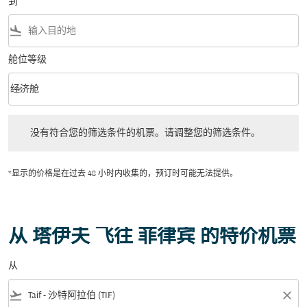
到
flight_land
舱位等级
keyboard_arrow_down
经济舱
舱位等级 option 经济舱 Selected
没有符合您的筛选条件的机票。请调整您的筛选条件。
没有符合您的筛选条件的机票。请调整您的筛选条件。
*显示的价格是在过去 48 小时内收集的，预订时可能无法提供。
从 塔伊夫 飞往 菲律宾 的特价机票
从
flight_takeoff
close