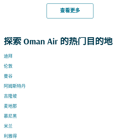
查看更多
探索 Oman Air 的热门目的地
迪拜
伦敦
曼谷
阿姆斯特丹
吉隆坡
麦地那
慕尼黑
米兰
利雅得