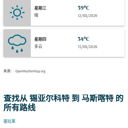
39°C
星期三
晴
12/08/2026
34°C
星期四
多云
13/08/2026
来源：
: OpenWeatherMap.org
查找从 锡亚尔科特 到 马斯喀特 的
所有路线
塞拉莱