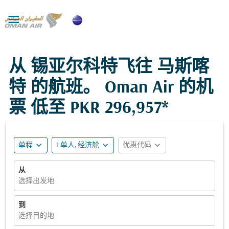

从 锡亚尔科特飞往 马斯喀
特 的航班。 Oman Air 的机
票 低至
PKR 296,957*
expand_more
expand_more
expand_more
单程
1 单人, 经济舱
优惠代码
从
选择出发地
到
选择目的地