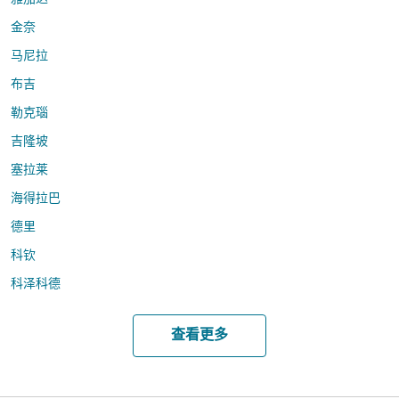
金奈
马尼拉
布吉
勒克瑙
吉隆坡
塞拉莱
海得拉巴
德里
科钦
科泽科德
查看更多