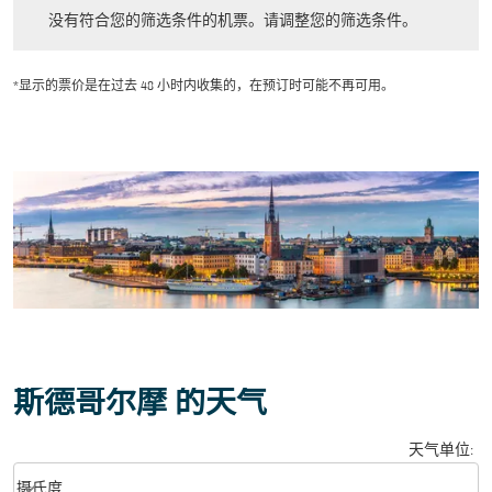
没有符合您的筛选条件的机票。请调整您的筛选条件。
没有符合您的筛选条件的机票。请调整您的筛选条件。
*显示的票价是在过去 48 小时内收集的，在预订时可能不再可用。
斯德哥尔摩 的天气
天气单位
:
Weather unit option 摄氏度 Selected
keyboard_arrow_down
摄氏度