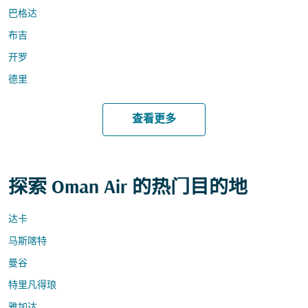
巴格达
布吉
开罗
德里
查看更多
探索 Oman Air 的热门目的地
达卡
马斯喀特
曼谷
特里凡得琅
雅加达