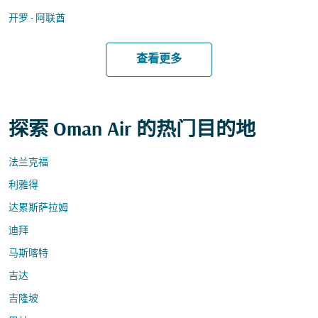
开罗 - 阿联酋
查看更多
探索 Oman Air 的热门目的地
法兰克福
利雅得
达累斯萨拉姆
迪拜
马斯喀特
吉达
吉隆坡