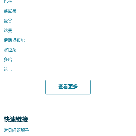
巴林
慕尼黑
曼谷
达曼
伊斯坦布尔
塞拉莱
多哈
达卡
查看更多
快速链接
常见问题解答