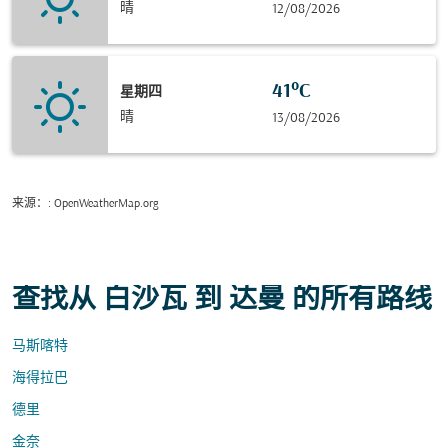
晴
12/08/2026
41°C
星期四
晴
13/08/2026
来源：
: OpenWeatherMap.org
查找从 白沙瓦 到 达曼 的所有路线
马斯喀特
海得拉巴
德里
金奈