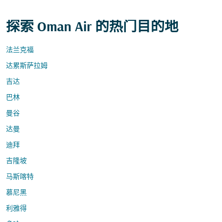
探索 Oman Air 的热门目的地
法兰克福
达累斯萨拉姆
吉达
巴林
曼谷
达曼
迪拜
吉隆坡
马斯喀特
慕尼黑
利雅得