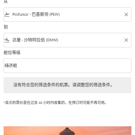
从
flight_takeoff
close
到
flight_land
close
舱位等级
keyboard_arrow_down
经济舱
舱位等级 option 经济舱 Selected
没有符合您的筛选条件的机票。请调整您的筛选条件。
没有符合您的筛选条件的机票。请调整您的筛选条件。
*显示的票价是在过去 48 小时内收集的，在预订时可能不再可用。