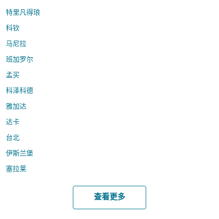
特里凡得琅
科钦
马尼拉
班加罗尔
孟买
科泽科德
雅加达
达卡
台北
伊斯兰堡
塞拉莱
查看更多