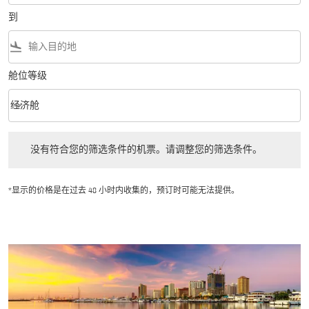
到
flight_land
舱位等级
keyboard_arrow_down
经济舱
舱位等级 option 经济舱 Selected
没有符合您的筛选条件的机票。请调整您的筛选条件。
没有符合您的筛选条件的机票。请调整您的筛选条件。
*显示的价格是在过去 48 小时内收集的，预订时可能无法提供。