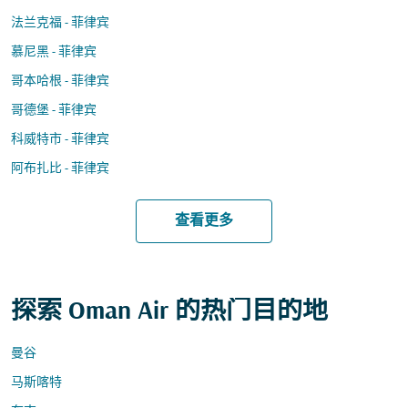
法兰克福 - 菲律宾
慕尼黑 - 菲律宾
哥本哈根 - 菲律宾
哥德堡 - 菲律宾
科威特市 - 菲律宾
阿布扎比 - 菲律宾
查看更多
探索 Oman Air 的热门目的地
曼谷
马斯喀特