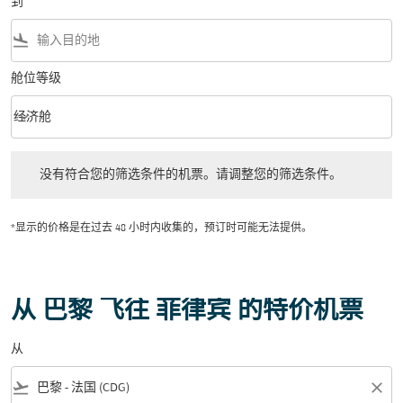
到
flight_land
舱位等级
keyboard_arrow_down
经济舱
舱位等级 option 经济舱 Selected
没有符合您的筛选条件的机票。请调整您的筛选条件。
没有符合您的筛选条件的机票。请调整您的筛选条件。
*显示的价格是在过去 48 小时内收集的，预订时可能无法提供。
从 巴黎 飞往 菲律宾 的特价机票
从
flight_takeoff
close