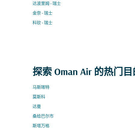
达波里姆 - 瑞士
金奈 - 瑞士
科钦 - 瑞士
探索 Oman Air 的热门
马斯喀特
莫斯科
达曼
桑给巴尔市
斯塔万格