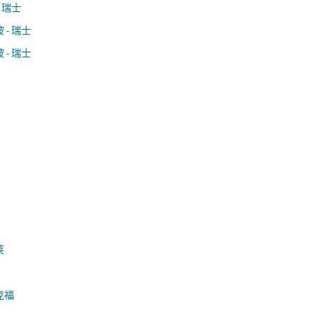
- 瑞士
 - 瑞士
 - 瑞士
莱
克福