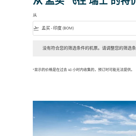
从 孟买 飞往 瑞士 的特
从
flight_takeoff
没有符合您的筛选条件的机票。请调整您的筛选条件。
没有符合您的筛选条件的机票。请调整您的筛选条
*显示的价格是在过去 48 小时内收集的，预订时可能无法提供。