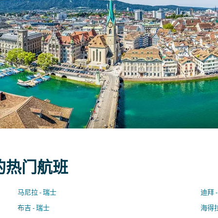
 的热门航班
马尼拉 - 瑞士
迪拜 
布吉 - 瑞士
海得拉