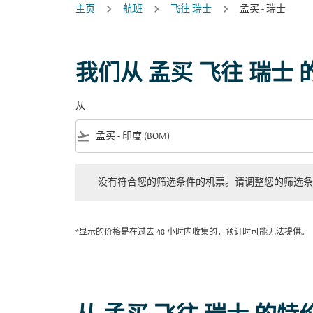
主页
航班
飞往 瑞士
孟买 - 瑞士
我们从 孟买 飞往 瑞士
从
flight_takeoff
没有符合您的筛选条件的机票。请调整您的筛选条件。
没有符合您的筛选条件的机票。请调整您的筛选条
*显示的价格是在过去 48 小时内收集的，预订时可能无法提供。