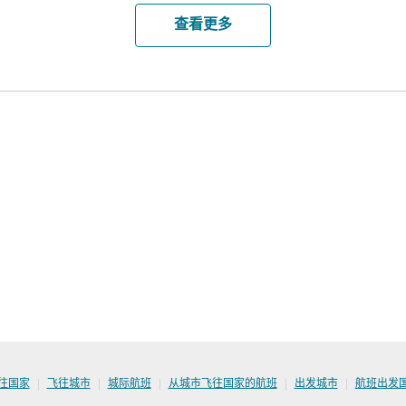
查看更多
|
|
|
|
|
往国家
飞往城市
城际航班
从城市飞往国家的航班
出发城市
航班出发