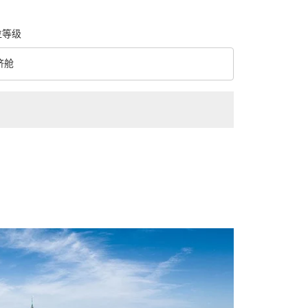
位等级
济舱
级 option 经济舱 Selected