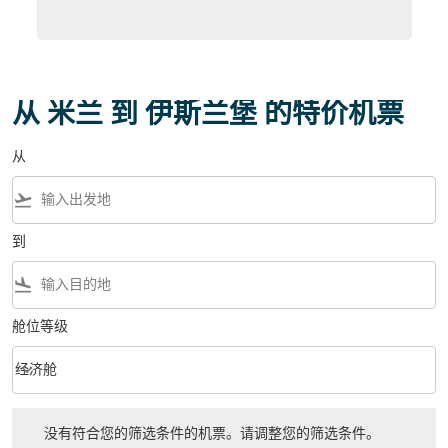
从 米兰 到 伊斯兰堡 的特价机票
从
flight_takeoff
到
flight_land
舱位等级
keyboard_arrow_down
经济舱
舱位等级 option 经济舱 Selected
没有符合您的筛选条件的机票。请调整您的筛选条件。
没有符合您的筛选条件的机票。请调整您的筛选条件。