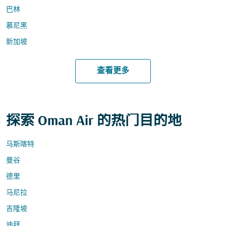
巴林
慕尼黑
新加坡
查看更多
探索 Oman Air 的热门目的地
马斯喀特
曼谷
德里
马尼拉
吉隆坡
迪拜