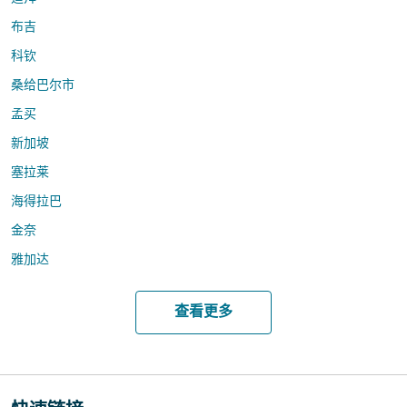
布吉
科钦
桑给巴尔市
孟买
新加坡
塞拉莱
海得拉巴
金奈
雅加达
查看更多