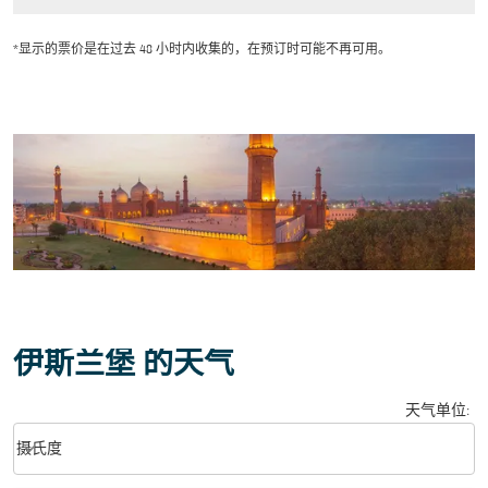
*显示的票价是在过去 48 小时内收集的，在预订时可能不再可用。
伊斯兰堡 的天气
天气单位
:
Weather unit option 摄氏度 Selected
keyboard_arrow_down
摄氏度