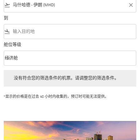
flight_takeoff
close
到
flight_land
舱位等级
keyboard_arrow_down
经济舱
舱位等级 option 经济舱 Selected
没有符合您的筛选条件的机票。请调整您的筛选条件。
没有符合您的筛选条件的机票。请调整您的筛选条件。
*显示的价格是在过去 48 小时内收集的，预订时可能无法提供。