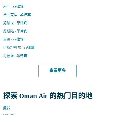
米兰 - 菲律宾
法兰克福 - 菲律宾
苏黎世 - 菲律宾
奥斯陆 - 菲律宾
吉达 - 菲律宾
伊斯坦布尔 - 菲律宾
哥德堡 - 菲律宾
查看更多
探索 Oman Air 的热门目的地
曼谷