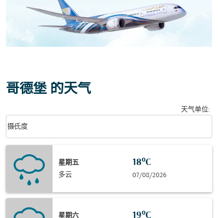
哥德堡 的天气
天气单位
:
Weather unit option 摄氏度 Selected
keyboard_arrow_down
摄氏度
18°C
星期五
多云
07/08/2026
19°C
星期六