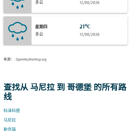
多云
12/08/2026
21°C
星期四
多云
13/08/2026
来源：
: OpenWeatherMap.org
查找从 马尼拉 到 哥德堡 的所有路
线
科泽科德
马尼拉
勒克瑙