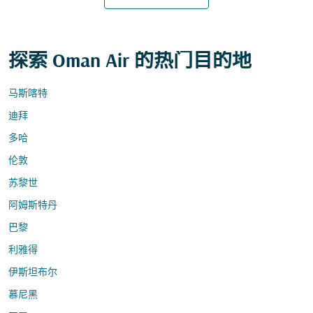
探索 Oman Air 的热门目的地
马斯喀特
迪拜
多哈
伦敦
苏黎世
阿姆斯特丹
巴黎
利雅得
伊斯坦布尔
慕尼黑