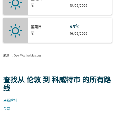
晴
15/08/2026
43°C
星期日
晴
16/08/2026
来源：
: OpenWeatherMap.org
查找从 伦敦 到 科威特市 的所有路
线
马斯喀特
金奈