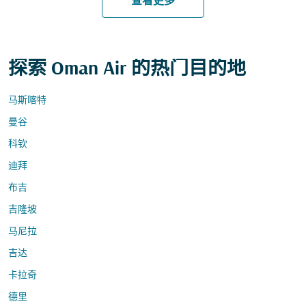
查看更多
探索 Oman Air 的热门目的地
马斯喀特
曼谷
科钦
迪拜
布吉
吉隆坡
马尼拉
吉达
卡拉奇
德里