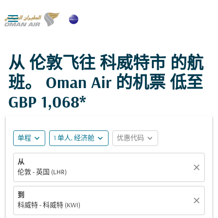

从 伦敦飞往 科威特市 的航
班。 Oman Air 的机票 低至
GBP 1,068*
expand_more
expand_more
expand_more
单程
1 单人, 经济舱
优惠代码
从
close
伦敦 - 英国 (LHR)
到
close
科威特 - 科威特 (KWI)