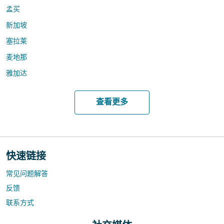
孟买
新加坡
塞拉莱
麦地那
雅加达
查看更多
快速链接
常见问题解答
反馈
联系方式