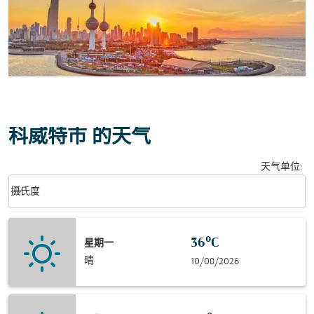
科威特市 的天气
天气单位
:
Weather unit option 摄氏度 Selected
keyboard_arrow_down
摄氏度
36°C
星期一
晴
10/08/2026