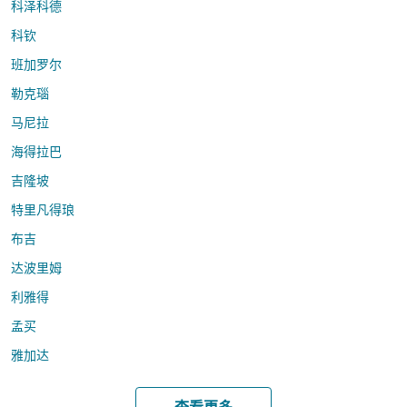
科泽科德
科钦
班加罗尔
勒克瑙
马尼拉
海得拉巴
吉隆坡
特里凡得琅
布吉
达波里姆
利雅得
孟买
雅加达