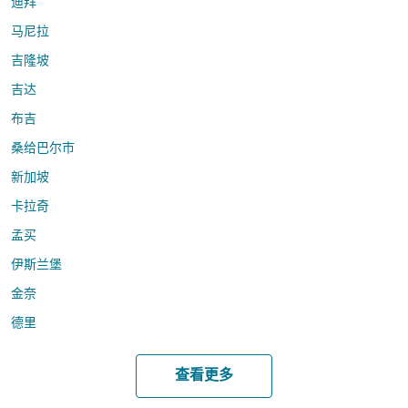
迪拜
马尼拉
吉隆坡
吉达
布吉
桑给巴尔市
新加坡
卡拉奇
孟买
伊斯兰堡
金奈
德里
查看更多