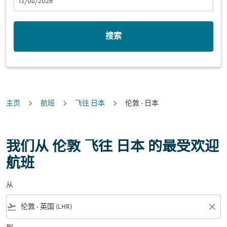
fc-booking-departure-date-aria-label
13/08/2026
搜索
主页
航班
飞往 日本
伦敦 - 日本
我们从 伦敦 飞往 日本 的最受欢迎
航班
从
flight_takeoff
close