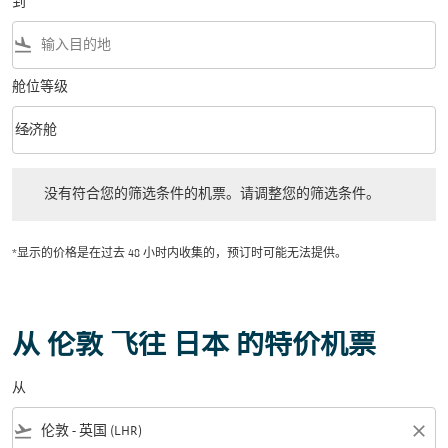
到
flight_land
舱位等级
keyboard_arrow_down
经济舱
舱位等级 option 经济舱 Selected
没有符合您的筛选条件的机票。请调整您的筛选条件。
没有符合您的筛选条件的机票。请调整您的筛选条件。
*显示的价格是在过去 48 小时内收集的，预订时可能无法提供。
从 伦敦 飞往 日本 的特价机票
从
flight_takeoff
close