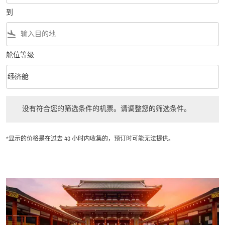
到
flight_land
舱位等级
keyboard_arrow_down
经济舱
舱位等级 option 经济舱 Selected
没有符合您的筛选条件的机票。请调整您的筛选条件。
没有符合您的筛选条件的机票。请调整您的筛选条件。
*显示的价格是在过去 48 小时内收集的，预订时可能无法提供。