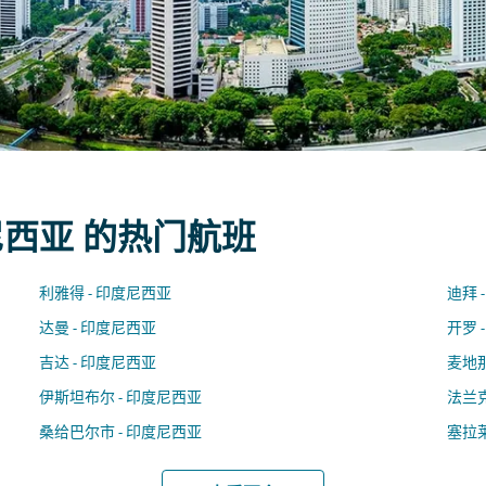
尼西亚 的热门航班
利雅得 - 印度尼西亚
迪拜 
达曼 - 印度尼西亚
开罗 
吉达 - 印度尼西亚
麦地那
伊斯坦布尔 - 印度尼西亚
法兰克
桑给巴尔市 - 印度尼西亚
塞拉莱