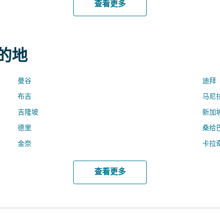
查看更多
目的地
曼谷
迪拜
布吉
马尼
吉隆坡
新加
德里
桑给
金奈
卡拉
查看更多