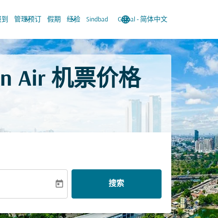
keyboard_arrow_down
keyboard_arrow_down
language
keyboard_arrow_down
报到
管理预订
假期
经验
Sindbad
Global
-
简体中文
 Air 机票价格
today
搜索