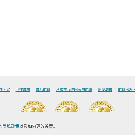
|
|
|
|
|
往国家
飞往城市
城际航班
从城市飞往国家的航班
出发城市
航班出发
的
隐私政策
以及如何更改设置。