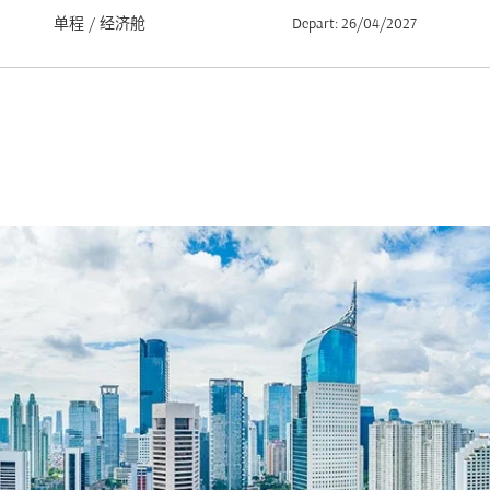
单程
/
经济舱
Depart: 26/04/2027