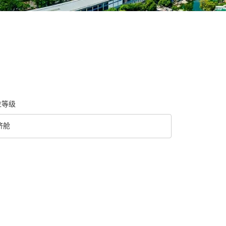
位等级
济舱
级 option 经济舱 Selected