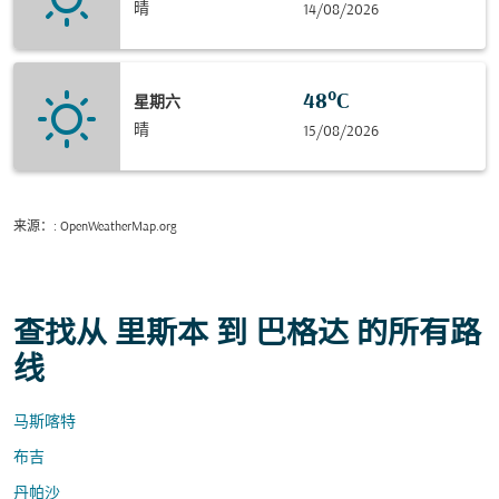
晴
14/08/2026
48°C
星期六
晴
15/08/2026
来源：
: OpenWeatherMap.org
查找从 里斯本 到 巴格达 的所有路
线
马斯喀特
布吉
丹帕沙