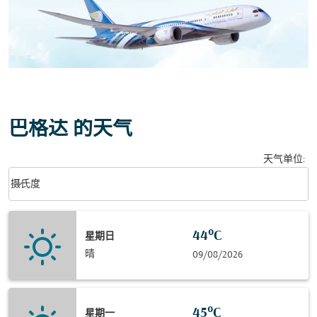
巴格达 的天气
天气单位
:
Weather unit option 摄氏度 Selected
keyboard_arrow_down
摄氏度
44°C
星期日
晴
09/08/2026
45°C
星期一