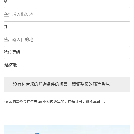
从
flight_takeoff
到
flight_land
舱位等级
keyboard_arrow_down
经济舱
舱位等级 option 经济舱 Selected
没有符合您的筛选条件的机票。请调整您的筛选条件。
没有符合您的筛选条件的机票。请调整您的筛选条件。
*显示的票价是在过去 48 小时内收集的，在预订时可能不再可用。