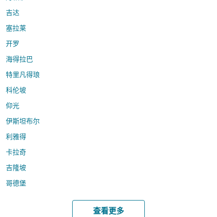
吉达
塞拉莱
开罗
海得拉巴
特里凡得琅
科伦坡
仰光
伊斯坦布尔
利雅得
卡拉奇
吉隆坡
哥德堡
查看更多