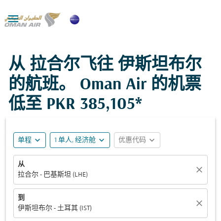

从 拉合尔飞往 伊斯坦布尔
的航班。 Oman Air 的机票
低至
PKR 385,105*
expand_more
expand_more
expand_more
单程
1 单人, 经济舱
优惠代码
从
close
拉合尔 - 巴基斯坦 (LHE)
到
close
伊斯坦布尔 - 土耳其 (IST)