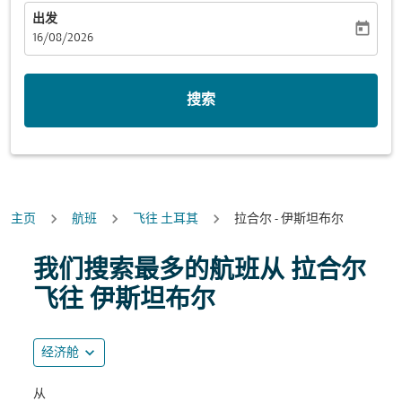
出发
today
fc-booking-departure-date-aria-label
16/08/2026
搜索
主页
航班
飞往 土耳其
拉合尔 - 伊斯坦布尔
我们搜索最多的航班从 拉合尔
飞往 伊斯坦布尔
expand_more
经济舱
从