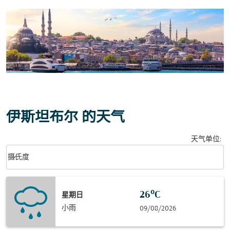
伊斯坦布尔 的天气
天气单位
:
Weather unit option 摄氏度 Selected
keyboard_arrow_down
摄氏度
26°C
星期日
小雨
09/08/2026