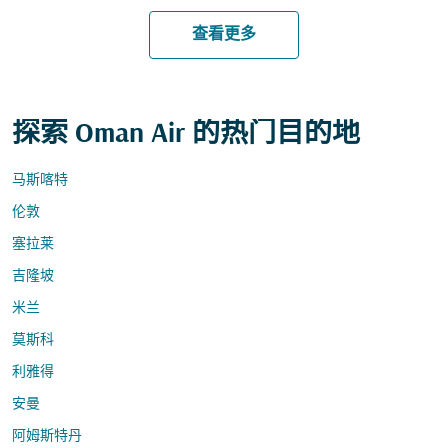
查看更多
探索 Oman Air 的热门目的地
马斯喀特
伦敦
塞拉莱
吉隆坡
米兰
莫斯科
利雅得
安曼
阿姆斯特丹