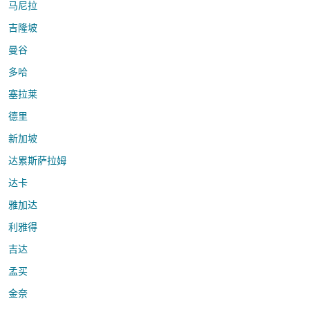
马尼拉
吉隆坡
曼谷
多哈
塞拉莱
德里
新加坡
达累斯萨拉姆
达卡
雅加达
利雅得
吉达
孟买
金奈