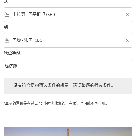
从
flight_takeoff
close
到
flight_land
close
舱位等级
keyboard_arrow_down
经济舱
舱位等级 option 经济舱 Selected
没有符合您的筛选条件的机票。请调整您的筛选条件。
没有符合您的筛选条件的机票。请调整您的筛选条件。
*显示的票价是在过去 48 小时内收集的，在预订时可能不再可用。