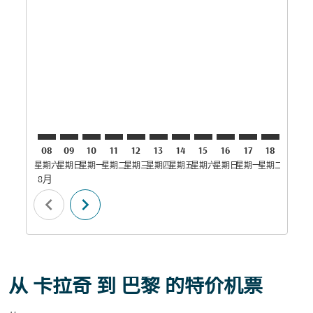
KHI–CDG: cmp-view-offers-disclaimer. 寻找优惠
KHI–CDG: cmp-view-offers-disclaimer. 寻找优惠
KHI–CDG: cmp-view-offers-disclaimer. 寻
KHI–CDG: cmp-view-offers-disclaime
KHI–CDG: cmp-view-offers-discla
KHI–CDG: cmp-view-offers-di
KHI–CDG: cmp-view-offer
KHI–CDG: cmp-view-of
KHI–CDG: cmp-vie
KHI–CDG: cmp
KHI–CDG:
KHI–C
K
08
09
10
11
12
13
14
15
16
17
18
19
星期六
星期日
星期一
星期二
星期三
星期四
星期五
星期六
星期日
星期一
星期二
星期三
星
8月
chevron_left
chevron_right
从 卡拉奇 到 巴黎 的特价机票