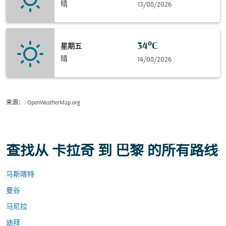
晴
13/08/2026
34°C
星期五
晴
14/08/2026
来源：
: OpenWeatherMap.org
查找从 卡拉奇 到 巴黎 的所有路线
马斯喀特
曼谷
马尼拉
迪拜