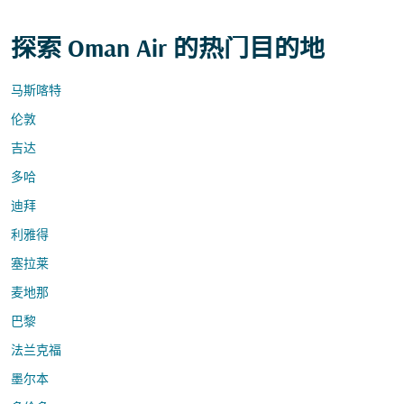
探索 Oman Air 的热门目的地
马斯喀特
伦敦
吉达
多哈
迪拜
利雅得
塞拉莱
麦地那
巴黎
法兰克福
墨尔本