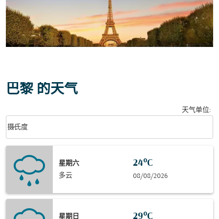
巴黎 的天气
天气单位
:
Weather unit option 摄氏度 Selected
keyboard_arrow_down
摄氏度
24°C
星期六
多云
08/08/2026
29°C
星期日